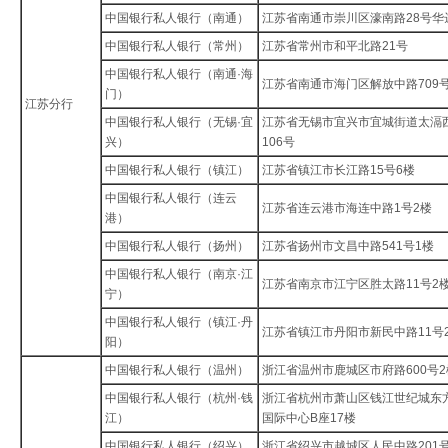
中国银行私人银行（南通）
江苏省南通市崇川区濠南路28号华
中国银行私人银行（常州）
江苏省常州市和平北路21号
中国银行私人银行（南通·海
江苏省南通市海门区解放中路709
门）
江苏分行
中国银行私人银行（无锡·宜
江苏省无锡市宜兴市宜城街道太滆
兴）
106号
中国银行私人银行（镇江）
江苏省镇江市长江路15号6楼
中国银行私人银行（连云
江苏省连云港市海连中路1号2楼
港）
中国银行私人银行（扬州）
江苏省扬州市文昌中路541号1楼
中国银行私人银行（南京·江
江苏省南京市江宁区胜太路11号2
宁）
中国银行私人银行（镇江·丹
江苏省镇江市丹阳市新民中路11号
阳）
中国银行私人银行（温州）
浙江省温州市鹿城区市府路600号2
中国银行私人银行（杭州·钱
浙江省杭州市萧山区钱江世纪城东
江）
国际中心B座17楼
中国银行私人银行（绍兴）
浙江省绍兴市越城区人民中路201