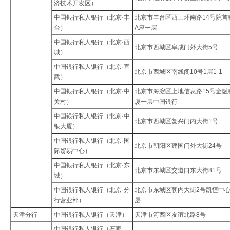
济技术开发区）
中国银行私人银行（北京·丰
北京市丰台区西三环南路14号院首
台）
A座一层
中国银行私人银行（北京·西
北京市西城区阜成门外大街5号
城）
中国银行私人银行（北京·宣
北京市西城区南线阁10号1层1-1
武）
中国银行私人银行（北京·中
北京市海淀区上地信息路15号金融
关村）
厦一层中国银行
中国银行私人银行（北京·中
北京市西城区复兴门内大街1号
银大厦）
中国银行私人银行（北京·国
北京市朝阳区建国门外大街24号
际贸易中心）
中国银行私人银行（北京·东
北京市东城区交道口东大街81号
城）
中国银行私人银行（北京·分
北京市东城区朝内大街2号凯恒中心
行营业部）
层
天津分行
中国银行私人银行（天津）
天津市河西区友谊北路8号
中国银行私人银行（石家