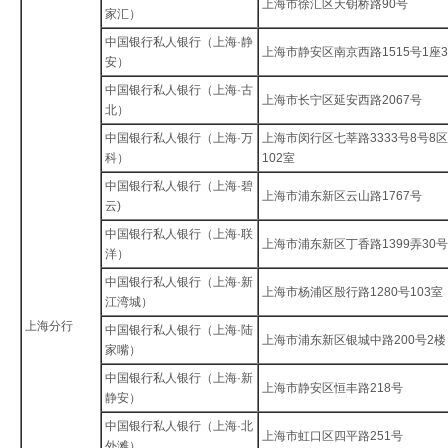
上海市徐汇区天钥桥路90号
家汇）
中国银行私人银行（上海·静
上海市静安区南京西路1515号1座
安）
中国银行私人银行（上海·古
上海市长宁区延安西路2067号
北）
中国银行私人银行（上海·万
上海市闵行区七莘路3333号8号8区
科）
102室
中国银行私人银行（上海·碧
上海市浦东新区云山路1767号
云)
中国银行私人银行（上海·联
上海市浦东新区丁香路1399弄30号
洋）
中国银行私人银行（上海·新
上海市杨浦区殷行路1280号103室
江湾城）
上海分行
中国银行私人银行（上海·陆
上海市浦东新区银城中路200号2楼
家嘴）
中国银行私人银行（上海·新
上海市静安区恒丰路218号
静安）
中国银行私人银行（上海·北
上海市虹口区四平路251号
外滩）