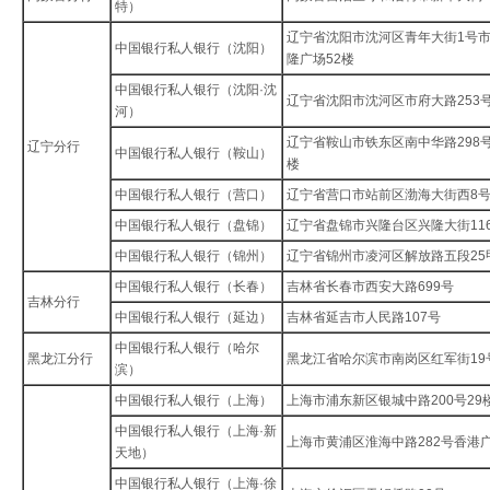
特）
辽宁省沈阳市沈河区青年大街1号
中国银行私人银行（沈阳）
隆广场52楼
中国银行私人银行（沈阳·沈
辽宁省沈阳市沈河区市府大路253
河）
辽宁省鞍山市铁东区南中华路298号
辽宁分行
中国银行私人银行（鞍山）
楼
中国银行私人银行（营口）
辽宁省营口市站前区渤海大街西8
中国银行私人银行（盘锦）
辽宁省盘锦市兴隆台区兴隆大街11
中国银行私人银行（锦州）
辽宁省锦州市凌河区解放路五段25
中国银行私人银行（长春）
吉林省长春市西安大路699号
吉林分行
中国银行私人银行（延边）
吉林省延吉市人民路107号
中国银行私人银行（哈尔
黑龙江分行
黑龙江省哈尔滨市南岗区红军街19
滨）
中国银行私人银行（上海）
上海市浦东新区银城中路200号29
中国银行私人银行（上海·新
上海市黄浦区淮海中路282号香港
天地）
中国银行私人银行（上海·徐