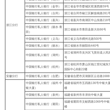
中国银行私人银行（金华）
浙江省金华市婺城区双溪西路59号
中国银行私人银行（台州）
浙江省台州市椒江区解放南路281
中国银行私人银行（嘉兴）
浙江省嘉兴市南湖区中山东路218
浙江分行
中国银行私人银行（丽水·青
浙江省丽水市青田县新大街66号
田）
中国银行私人银行（义乌）
浙江省义乌市稠州北路500号
中国银行私人银行（丽水）
浙江省丽水市丽阳街440号
浙江省湖州市吴兴区飞英街道人民路
中国银行私人银行（湖州）
号
浙江省杭州市萧山区钱江世纪城东
中国银行私人银行（杭州）
国际中心B座22楼
安徽分行
中国银行私人银行（合肥）
安徽省合肥市滨湖新区云谷路1688
中国银行私人银行（福州·中
福建省福州市五四路136号中银大
银大厦）
楼
中国银行私人银行（泉州）
福建省泉州市丰泽街中银大厦
福建省莆田市文献西路1069号中
中国银行私人银行（莆田）
楼