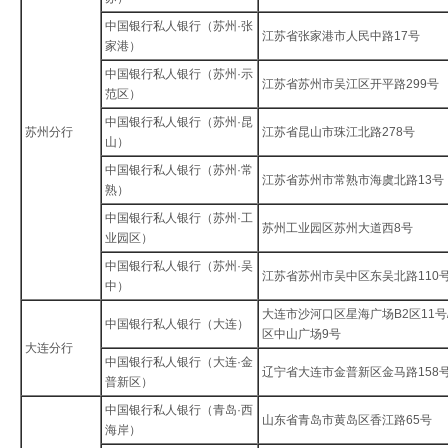
中国银行私人银行（苏州·张
江苏省张家港市人民中路17号
家港）
中国银行私人银行（苏州·示
江苏省苏州市吴江区开平路299号
范区）
中国银行私人银行（苏州·昆
苏州分行
江苏省昆山市珠江北路278号
山）
中国银行私人银行（苏州·常
江苏省苏州市常熟市海虞北路13号
熟）
中国银行私人银行（苏州·工
苏州工业园区苏州大道西8号
业园区）
中国银行私人银行（苏州·吴
江苏省苏州市吴中区东吴北路110
中）
大连市沙河口区星海广场B2区11号
中国银行私人银行（大连）
区中山广场9号
大连分行
中国银行私人银行（大连·金
辽宁省大连市金普新区金马路158
普新区）
中国银行私人银行（青岛·西
山东省青岛市黄岛区香江路65号
海岸）