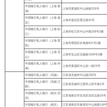
中国银行私人银行（上海·黄
上海市黄浦区中山南路328号
浦）
中国银行私人银行（上海·嘉
上海市嘉定区墨玉路42号
定）
中国银行私人银行（上海·松
上海市松江区中山中路208号2楼
江）
中国银行私人银行（上海·普
上海市普陀区长寿路831号1楼
陀）
中国银行私人银行（上海·宝
上海市宝山区宝杨路1008号2楼
山）
中国银行私人银行（上海·外
上海市黄浦区中山东一路23号
滩）
中国银行私人银行（无锡）
江苏省无锡市中山路258号
中国银行私人银行（无锡·江
江苏省无锡市江阴市人民中路1号
阴）
中国银行私人银行（南京·玄
江苏省南京市玄武区洪武北路16号
武）
中国银行私人银行（南京）
江苏省南京市秦淮区中山南路148