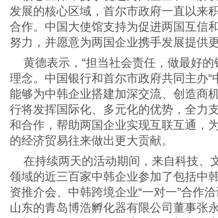
发展的核心区域，首尔市政府一直以来
合作。中国大使馆支持为促进两国互信
努力，并愿意为两国企业携手发展提供
黄德表示，“担当社会责任，做最好的
理念。中国银行和首尔市政府共同主办“
能够为中韩企业搭建加深交流、创造商
行将发挥国际化、多元化的优势，全力
和合作，帮助两国企业实现互联互通，
的经济贸易往来做出更大贡献。
在持续两天的活动期间，来自科技、
领域的近三百家中韩企业参加了包括中
资推介会、中韩跨境企业“一对一”合作
山东的青岛博浩孵化器有限公司董事张永