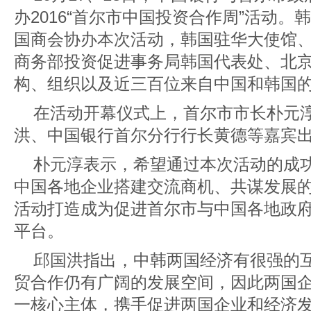
办2016“首尔市中国投资合作周”活动
国商会协办本次活动，韩国驻华大使馆
商务部投资促进事务局韩国代表处、北
构、组织以及近三百位来自中国和韩国
在活动开幕仪式上，首尔市市长朴元
洪、中国银行首尔分行行长黄德等嘉宾
朴元淳表示，希望通过本次活动的成
中国各地企业搭建交流商机、共谋发展
活动打造成为促进首尔市与中国各地政
平台。
邱国洪指出，中韩两国经济有很强的
贸合作仍有广阔的发展空间，因此两国企
一核心主体，携手促进两国企业和经济