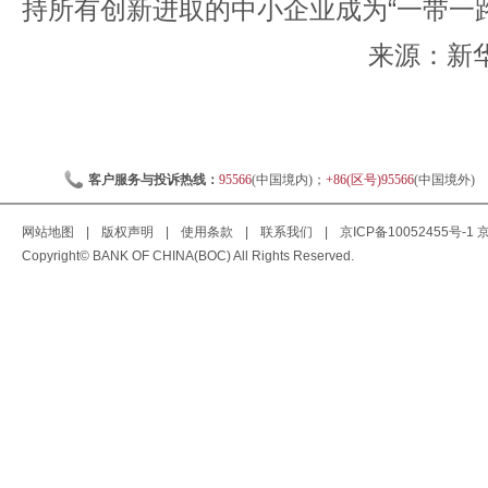
持所有创新进取的中小企业成为“一带一
来源：新华社
客户服务与投诉热线：
95566
(中国境内)；
+86(区号)95566
(中国境外)
网站地图
|
版权声明
|
使用条款
|
联系我们
|
京ICP备10052455号-1
京
Copyright© BANK OF CHINA(BOC) All Rights Reserved.