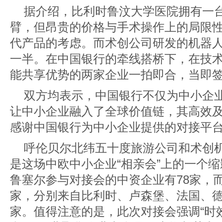
据介绍，比利时鲁汶大学医院拥有一
臂，但昂贵的价格与手术操作上的局限
代产品的考虑。而术创公司研发的机器
一半。在中国银行的牵线搭桥下，在技
能共享优势的两家企业一拍即合，当即
双方均表示，中国银行不仅为中小企
让中小企业融入了全球价值链，其高效
感谢中国银行为中小企业提供的对接平
呼伦贝尔北纬五十度旅游公司和术创
是这场中欧中小企业“相亲会”上的一个
鲁塞尔参与对接会的中资企业有78家，而
家，分别来自比利时、卢森堡、法国、德
家。值得注意的是，此次对接会强调“时效