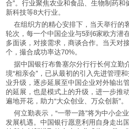
合”。行业聚焦农业和食品、生物制药和
新科技等8大行业。
在组织方的精心安排下，当天举行的客
轮次，每一个中国企业与5到6家欧方潜
多面谈，对接需求，商谈合作。当天对接
个，撮合成功率达70%。
据中国银行布鲁塞尔分行行长何立勤
境“相亲会”，已从最初的引入先进管理
业升级，逐步延展至中国企业对外输出
的延展，也是模式上的升级，进一步推动
遍地开花，助力“大众创业、万众创新”。
何立勤表示，“一带一路”将为中小企
发展机遇。中国银行愿意利用自身走出