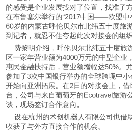
的感受是企业发展找对了位置，找准了方
在布鲁塞尔举行的“2017中国——欧盟
60岁的内蒙古呼伦贝尔市北纬五十度旅
到记者，就忍不住夸起此次对接会的组
费黎明介绍，呼伦贝尔北纬五十度旅
区一家年营业额为4000万元的中型企
惠民金融扶持后，营业额增幅达50%。
参加了3次中国银行举办的全球跨境中小
开始向亚洲拓展。在2日的对接会上，借
台，公司与来自葡萄牙的Ecotravel旅
谈，现场签订合作意向。
设在杭州的术创机器人有限公司也借
收获了与外方直接合作的机会。