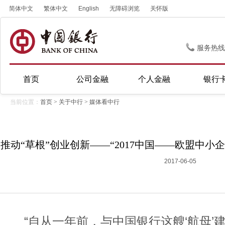
简体中文
繁体中文
English
无障碍浏览
关怀版
服务热线
首页
公司金融
个人金融
银行
当前位置：
首页
>
关于中行
>
媒体看中行
推动“草根”创业创新——“2017中国——欧盟中
2017-06-05
“自从一年前，与中国银行这艘‘航母’