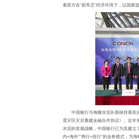
着双方在“新常态”经济环境下，以国家
中国银行与海螺水泥长期保持着良好
震灾区灾后重建金融合作协议》。近年来
水泥的发展战略，中国银行已为其建立了
内+海外”“商行+投行”的业务模式，为