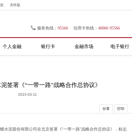
览
关怀版
服务热线：
95566
信用卡热线：
40066 95566
个人金融
银行卡
金融市场
电子银行
泥签署《“一带一路”战略合作总协议》
2015-03-11
分享
打印
安徽海螺水泥股份有限公司在北京签署《“一带一路”战略合作总协议》，标志