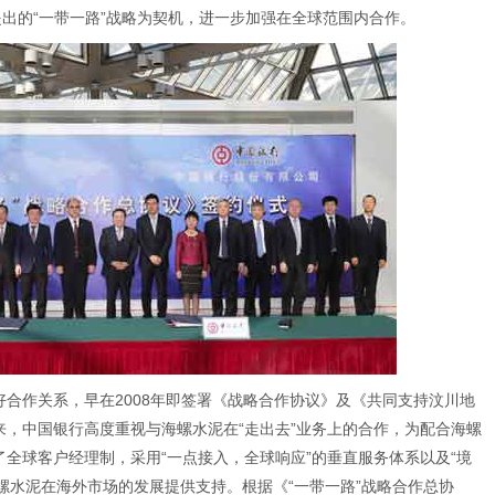
提出的“一带一路”战略为契机，进一步加强在全球范围内合作。
合作关系，早在2008年即签署《战略合作协议》及《共同支持汶川地
，中国银行高度重视与海螺水泥在“走出去”业务上的合作，为配合海螺
全球客户经理制，采用“一点接入，全球响应”的垂直服务体系以及“境
海螺水泥在海外市场的发展提供支持。根据《“一带一路”战略合作总协