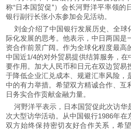
称“日本国贸促”）会长河野洋平率领的
银行副行长张小东参加会见活动。
刘金介绍了中国银行发展历史、全球
际化发展的思考。他表示，中日两国是
资合作前景广阔。作为全球化程度最高
中国近1/4的对外贸易提供结算服务，
要作用。加大人民币和日元在双边贸易
于降低企业汇兑成本、规避汇率风险，
中的有力举措。希望双方精诚合作、互
日务实合作贡献金融力量。
河野洋平表示，日本国贸促此次访华
次大型访华活动。从中国银行1986年
双方始终保持密切友好合作关系，希