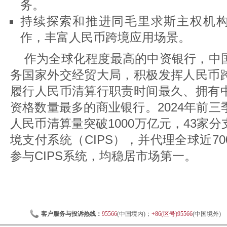
务。
持续探索和推进同毛里求斯主权机
作，丰富人民币跨境应用场景。
作为全球化程度最高的中资银行，中
务国家外交经贸大局，积极发挥人民币
履行人民币清算行职责时间最久、拥有
资格数量最多的商业银行。2024年前
人民币清算量突破1000万亿元，43家
境支付系统（CIPS），并代理全球近7
参与CIPS系统，均稳居市场第一。
客户服务与投诉热线：
95566
(中国境内)；
+86(区号)95566
(中国境外)