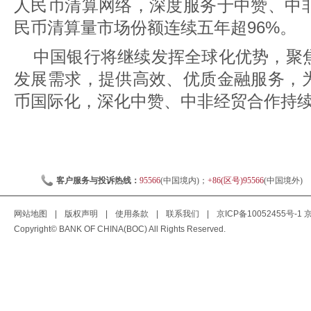
人民币清算网络，深度服务于中赞、中
民币清算量市场份额连续五年超96%。
中国银行将继续发挥全球化优势，聚
发展需求，提供高效、优质金融服务，
币国际化，深化中赞、中非经贸合作持
客户服务与投诉热线：
95566
(中国境内)；
+86(区号)95566
(中国境外)
网站地图
|
版权声明
|
使用条款
|
联系我们
|
京ICP备10052455号-1
京
Copyright© BANK OF CHINA(BOC) All Rights Reserved.