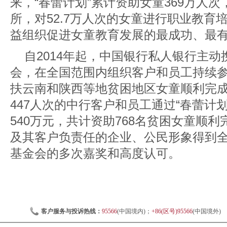
来，“春蕾计划”累计资助女童369万人次
所，对52.7万人次的女童进行职业教育
益组织促进女童教育发展的最成功、最
自2014年起，中国银行私人银行主
会，在全国范围内组织客户和员工持续参
扶云南和陕西等地贫困地区女童顺利完
447人次的中行客户和员工通过“春蕾计
540万元，共计资助768名贫困女童顺
及其客户负责任的企业、公民形象得到
基金会的多次嘉奖和高度认可。
客户服务与投诉热线：
95566
(中国境内)；
+86(区号)95566
(中国境外)