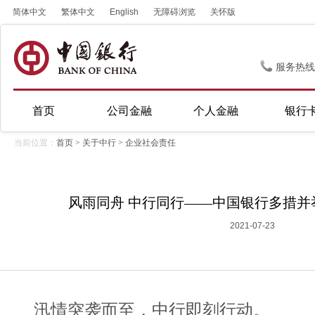
简体中文
繁体中文
English
无障碍浏览
关怀版
服务热线
首页
公司金融
个人金融
银行
当前位置：
首页
>
关于中行
>
企业社会责任
风雨同舟 中行同行——中国银行多措并
2021-07-23
汛情突袭而至，中行即刻行动。