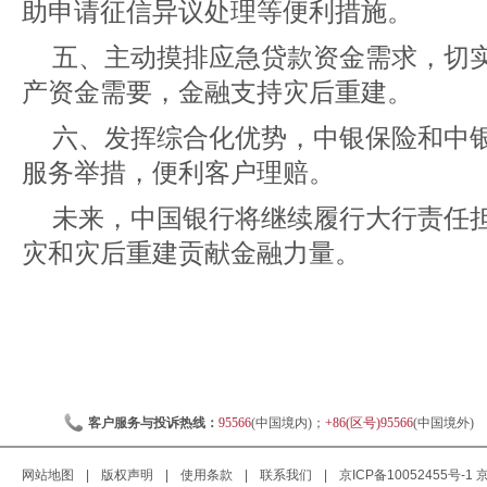
助申请征信异议处理等便利措施。
五、主动摸排应急贷款资金需求，切
产资金需要，金融支持灾后重建。
六、发挥综合化优势，中银保险和中
服务举措，便利客户理赔。
未来，中国银行将继续履行大行责任
灾和灾后重建贡献金融力量。
客户服务与投诉热线：
95566
(中国境内)；
+86(区号)95566
(中国境外)
网站地图
|
版权声明
|
使用条款
|
联系我们
|
京ICP备10052455号-1
京