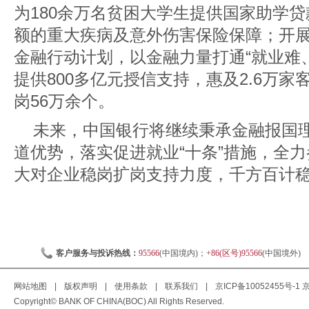
为180余万名贫困大学生提供国家助学贷
额的重大疾病及意外伤害保险保障；开展“
金融行动计划，以金融力量打通“就业难
提供800多亿元授信支持，惠及2.6万
岗56万余个。
未来，中国银行将继续秉承金融报国
道优势，落实促进就业“十条”措施，全
大对企业稳岗扩岗支持力度，千方百计
客户服务与投诉热线：
95566
(中国境内)；
+86(区号)95566
(中国境外)
网站地图
|
版权声明
|
使用条款
|
联系我们
|
京ICP备10052455号-1
京
Copyright© BANK OF CHINA(BOC) All Rights Reserved.