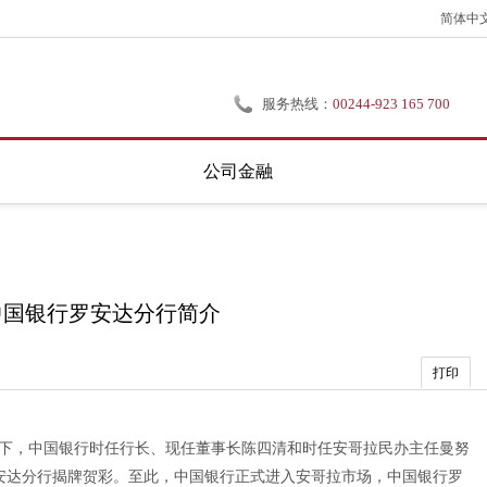
简体中
服务热线：
00244-923 165 700
公司金融
中国银行罗安达分行简介
打印
见证下，中国银行时任行长、现任董事长陈四清和时任安哥拉民办主任曼努
安达分行揭牌贺彩。至此，中国银行正式进入安哥拉市场，中国银行罗