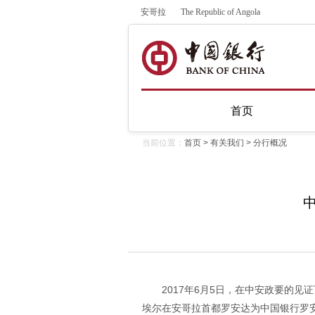
安哥拉
The Republic of Angola
首页
当前位置：
首页
>
有关我们
>
分行概况
2017年6月5日，在中安政要的
埃尔在安哥拉首都罗安达为中国银行罗