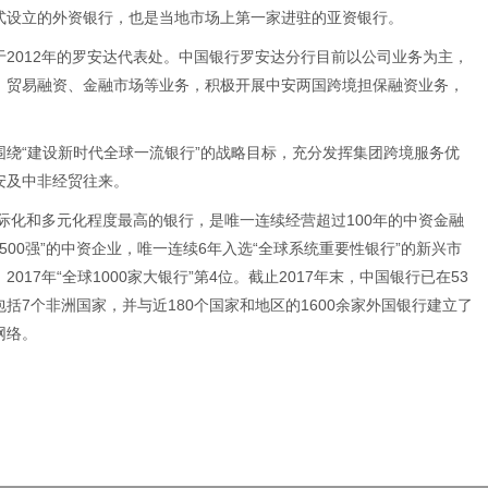
式设立的外资银行，也是当地市场上第一家进驻的亚资银行。
2012年的罗安达代表处。中国银行罗安达分行目前以公司业务为主，
、贸易融资、金融市场等业务，积极开展中安两国跨境担保融资业务，
。
绕“建设新时代全球一流银行”的战略目标，充分发挥集团跨境服务优
安及中非经贸往来。
国际化和多元化程度最高的银行，是唯一连续经营超过100年的中资金融
500强”的中资企业，唯一连续6年入选“全球系统重要性银行”的新兴市
17年“全球1000家大银行”第4位。截止2017年末，中国银行已在53
括7个非洲国家，并与近180个国家和地区的1600余家外国银行建立了
网络。