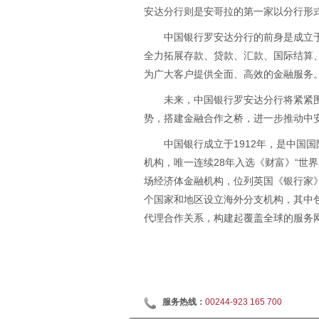
安达分行则是安哥拉的第一家以分行形
中国银行罗安达分行的前身是成立于
全力拓展存款、贷款、汇款、国际结算
为广大客户提供全面、高效的金融服务
未来，中国银行罗安达分行将紧紧围
势，搭建金融合作之桥，进一步推动中
中国银行成立于1912年，是中国
机构，唯一连续28年入选《财富》“世界
场经济体金融机构，位列英国《银行家》20
个国家和地区设立海外分支机构，其中包
代理合作关系，构建起覆盖全球的服务
服务热线：
00244-923 165 700