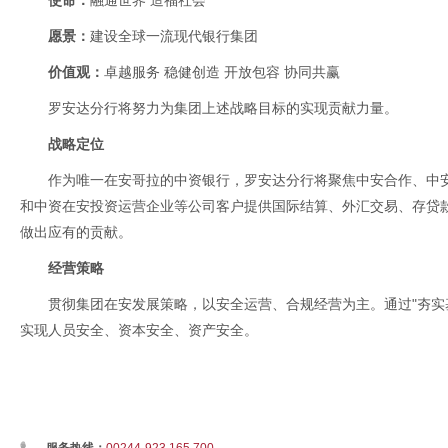
使命：
融通世界 造福社会
愿景：
建设全球一流现代银行集团
价值观：
卓越服务 稳健创造 开放包容 协同共赢
罗安达分行将努力为集团上述战略目标的实现贡献力量。
战略定位
作为唯一在安哥拉的中资银行，罗安达分行将聚焦中安合作、中
和中资在安投资运营企业等公司客户提供国际结算、外汇交易、存贷
做出应有的贡献。
经营策略
贯彻集团在安发展策略，以安全运营、合规经营为主。通过"夯实
实现人员安全、资本安全、资产安全。