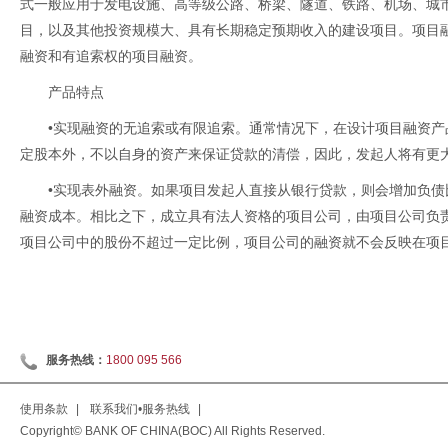
式一般应用于发电设施、高等级公路、桥梁、隧道、铁路、机场、城
目，以及其他投资规模大、具有长期稳定预期收入的建设项目。项目
融资和有追索权的项目融资。
产品特点
•实现融资的无追索或有限追索。通常情况下，在设计项目融资
定股本外，不以自身的资产来保证贷款的清偿，因此，发起人将有更
•实现表外融资。如果项目发起人直接从银行贷款，则会增加负
融资成本。相比之下，成立具有法人资格的项目公司，由项目公司负
项目公司中的股份不超过一定比例，项目公司的融资就不会反映在项
服务热线：
1800 095 566
使用条款
|
联系我们•服务热线
|
Copyright© BANK OF CHINA(BOC) All Rights Reserved.