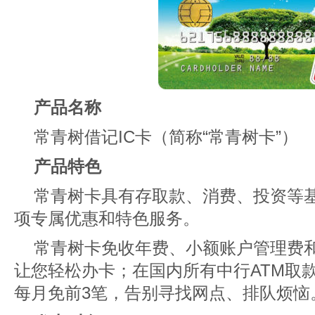
产品名称
常青树借记IC卡（简称“常青树卡”）
产品特色
常青树卡具有存取款、消费、投资等
项专属优惠和特色服务。
常青树卡免收年费、小额账户管理费
让您轻松办卡；在国内所有中行ATM取款
每月免前3笔，告别寻找网点、排队烦恼