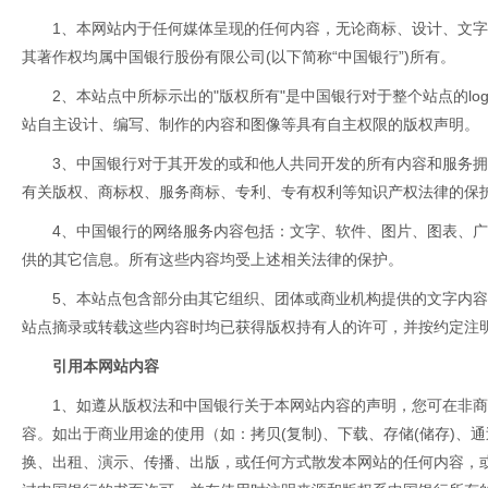
1、本网站内于任何媒体呈现的任何内容，无论商标、设计、文
其著作权均属中国银行股份有限公司(以下简称“中国银行”)所有。
2、本站点中所标示出的"版权所有"是中国银行对于整个站点的l
站自主设计、编写、制作的内容和图像等具有自主权限的版权声明。
3、中国银行对于其开发的或和他人共同开发的所有内容和服务
有关版权、商标权、服务商标、专利、专有权利等知识产权法律的保
4、中国银行的网络服务内容包括：文字、软件、图片、图表、
供的其它信息。所有这些内容均受上述相关法律的保护。
5、本站点包含部分由其它组织、团体或商业机构提供的文字内
站点摘录或转载这些内容时均已获得版权持有人的许可，并按约定注
引用本网站内容
1、如遵从版权法和中国银行关于本网站内容的声明，您可在非
容。如出于商业用途的使用（如：拷贝(复制)、下载、存储(储存)、通
换、出租、演示、传播、出版，或任何方式散发本网站的任何内容，