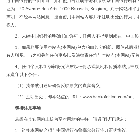
过中国银行的书面许可，并在使用时注明来源和版权系中国银行所有的
址为：20 Avenue des Arts, 1000 Brussels, Belgiu
声明，不经本网站同意，擅自使用本网站内容并不注明出处的行为，
权力。
2、未经中国银行的明确书面许可，任何人不得复制或在非中国
3、如果您要使用本站点(本网站)包含的由其它组织、团体或商
有人联系。与之相关的任何事务以及法律责任均与本站点(本网站)无
4、任何个人和组织获得允许后以任何形式复制和传播本站点中版
须遵守以下条件：
（1）摘录或引述应确保反映原文的真实含义。
（2）注明出处，即本站点的URL：
www.bankofchina.com/be
。
链接注意事项
若想在其它网站上提供至本网站的链接，请遵守以下规定：
1、链接本网站必须与中国银行布鲁塞尔分行签订正式协议。