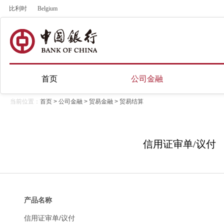
比利时
Belgium
首页
公司金融
当前位置：
首页
>
公司金融
>
贸易金融
>
贸易结算
信用证审单/议付
产品名称
信用证审单/议付