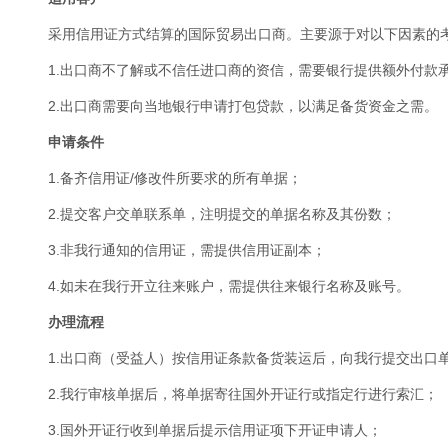
采用信用证方式结算的国际贸易出口商。主要源于对以下因素的
1.出口商不了解或不信任进口商的资信，需要银行提供额外付款
2.出口商需要向当地银行申请打包贷款，以满足备货资金之需。
申请条件
1.备齐信用证/修改件所要求的所有单据；
2.提交客户交单联系单，注明提交的单据名称及其份数；
3.非我行通知的信用证，需提供信用证副本；
4.如未在我行开立往来账户，需提供往来银行名称及账号。
办理流程
1.出口商（受益人）按信用证条款备货装运后，向我行提交出口
2.我行审核单据后，将单据寄往国外开证行或指定行进行索汇；
3.国外开证行收到单据后提示信用证项下开证申请人；