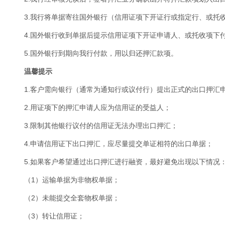
3.我行将单据寄往国外银行（信用证项下开证行或指定行、或托
4.国外银行收到单据后提示信用证项下开证申请人、或托收项下
5.国外银行到期向我行付款，用以归还押汇款项。
温馨提示
1.客户需向银行（通常为通知行或议付行）提出正式的出口押汇
2.用证项下的押汇申请人应为信用证的受益人；
3.限制其他银行议付的信用证无法办理出口押汇；
4.申请信用证下出口押汇，应尽量提交单证相符的出口单据；
5.如果客户希望通过出口押汇进行融资，最好避免出现以下情况
（1）运输单据为非物权单据；
（2）未能提交全套物权单据；
（3）转让信用证；