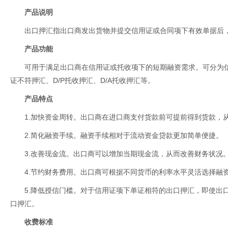
产品说明
出口押汇指出口商发出货物并提交信用证或合同项下有效单据后
产品功能
可用于满足出口商在信用证或托收项下的短期融资需求。可分为
证不符押汇、D/P托收押汇、D/A托收押汇等。
产品特点
1.加快资金周转。出口商在进口商支付货款前可提前得到货款，
2.简化融资手续。融资手续相对于流动资金贷款更加简单便捷。
3.改善现金流。出口商可以增加当期现金流，从而改善财务状况
4.节约财务费用。出口商可根据不同货币的利率水平灵活选择融
5.降低授信门槛。对于信用证项下单证相符的出口押汇，即使出
口押汇。
收费标准