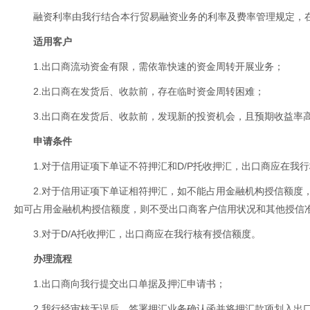
融资利率由我行结合本行贸易融资业务的利率及费率管理规定，
适用客户
1.出口商流动资金有限，需依靠快速的资金周转开展业务；
2.出口商在发货后、收款前，存在临时资金周转困难；
3.出口商在发货后、收款前，发现新的投资机会，且预期收益率
申请条件
1.对于信用证项下单证不符押汇和D/P托收押汇，出口商应在我
2.对于信用证项下单证相符押汇，如不能占用金融机构授信额度
如可占用金融机构授信额度，则不受出口商客户信用状况和其他授信
3.对于D/A托收押汇，出口商应在我行核有授信额度。
办理流程
1.出口商向我行提交出口单据及押汇申请书；
2.我行经审核无误后，签署押汇业务确认函并将押汇款项划入出