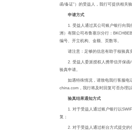
函/备证”）的受益人，我行可提供相关
申请方式
1. 受益人通过其公司账户银行向我行
洲）有限公司布鲁塞尔分行：BKCHBE
编号、开立机构、金额、页数等。
请注意：足够的信息有助于核验真
2. 受益人委派授权人携带信开保
验真申请。
如遇特殊情况，请致电我行客服电话0032-
china.com，我行将及时回复可否办
验真结果通知方式
1. 对于受益人通过账户银行以SW
复；
2. 对于受益人通过柜台方式提交