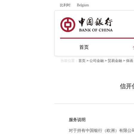
比利时
Belgium
首页
当前位置：
首页
>
公司金融
>
贸易金融
>
保函
信开
服务说明
对于持有中国银行（欧洲）有限公