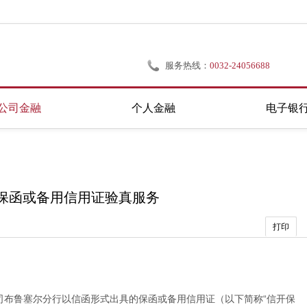
服务热线：
0032-24056688
公司金融
个人金融
电子银
保函或备用信用证验真服务
打印
司布鲁塞尔分行以信函形式出具的保函或备用信用证（以下简称“信开保