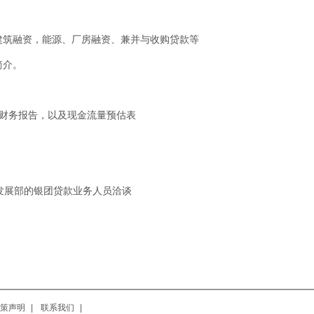
建筑融资，能源、厂房融资、兼并与收购贷款等
简介。
的财务报告，以及现金流量预估表
发展部的银团贷款业务人员洽谈
策声明
|
联系我们
|