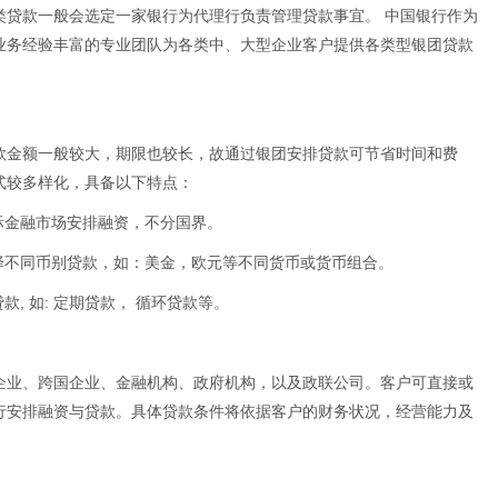
类贷款一般会选定一家银行为代理行负责管理贷款事宜。 中国银行作为
业务经验丰富的专业团队为各类中、大型企业客户提供各类型银团贷款
款金额一般较大，期限也较长，故通过银团安排贷款可节省时间和费
式较多样化，具备以下特点：
际金融市场安排融资，不分国界。
择不同币别贷款，如：美金，欧元等不同货币或货币组合。
款, 如: 定期贷款， 循环贷款等。
企业、跨国企业、金融机构、政府机构，以及政联公司。客户可直接或
行安排融资与贷款。具体贷款条件将依据客户的财务状况，经营能力及