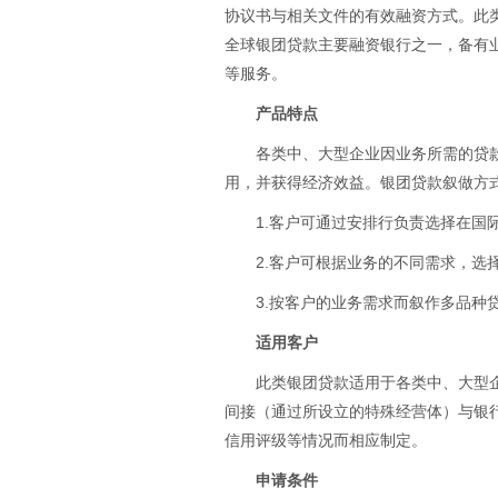
协议书与相关文件的有效融资方式。此
全球银团贷款主要融资银行之一，备有
等服务。
产品特点
各类中、大型企业因业务所需的贷
用，并获得经济效益。银团贷款叙做方
1.客户可通过安排行负责选择在国
2.客户可根据业务的不同需求，选
3.按客户的业务需求而叙作多品种贷
适用客户
此类银团贷款适用于各类中、大型
间接（通过所设立的特殊经营体）与银
信用评级等情况而相应制定。
申请条件