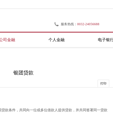
服务热线：
0032-24056688
公司金融
个人金融
电子银
银团贷款
打印
同贷款条件，共同向一位或多位借款人提供贷款，并共同签署同一贷款