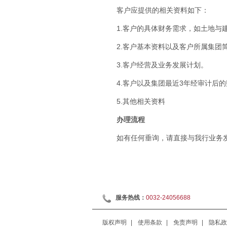
客户应提供的相关资料如下：
1.客户的具体财务需求，如土地与
2.客户基本资料以及客户所属集团
3.客户经营及业务发展计划。
4.客户以及集团最近3年经审计后
5.其他相关资料
办理流程
如有任何垂询，请直接与我行业务
服务热线：
0032-24056688
版权声明
|
使用条款
|
免责声明
|
隐私政