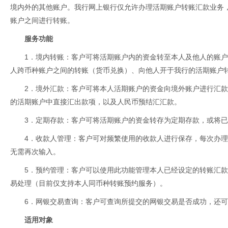
境内外的其他账户。我行网上银行仅允许办理活期账户转账汇款业务
账户之间进行转账。
服务功能
1．境内转账：客户可将活期账户内的资金转至本人及他人的账
人跨币种账户之间的转账（货币兑换）、向他人开于我行的活期账户
2．境外汇款：客户可将本人活期账户的资金向境外账户进行汇
的活期账户中直接汇出款项，以及人民币预结汇汇款。
3．定期存款：客户可将活期账户的资金转存为定期存款，或将
4．收款人管理：客户可对频繁使用的收款人进行保存，每次办
无需再次输入。
5．预约管理：客户可以使用此功能管理本人已经设定的转账汇
易处理（目前仅支持本人同币种转账预约服务）。
6．网银交易查询：客户可查询所提交的网银交易是否成功，还
适用对象