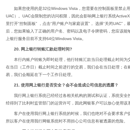
如果您使用的是32位Windows Vista，您需要在控制面板里禁止用户账户
UAC）。UAC会限制您的访问权限，因此会影响网上银行系统Activ
里打开“控制面板” ，点击“用户账户与家庭设置”， 选择“关闭UAC
后，您如果输入了正确的用户名、密码以及电子令牌密码，您应该能
上银行服务目前不支持64位Windows Vista。
20. 网上银行转账汇款处理时间?
本行内账户转账为即时处理，他行转账汇款当日处理截止时间为交
在当日（工作日）截止时间之前进行的交易，我们会在当日处理；在
易，我们会顺延在下一个工作日处理。
21. 使用网上银行是否安全？会不会造成公司信息的透露？
我行网上银行系统已经经过各相关机构的测试和认证，系统安全
经得到了比利时监管部门的运营许可，因此网银客户可以放心使用该
客户在使用我行网上银行系统的时候，我们也绝对不会要求客户
所以客户在使用我行网银系统时不用担心公司信息有被透露的危险。