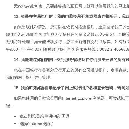
无论您身处何地，只要能够接入互联网，就可以使用我们的网上
13. 如果在交易执行时，我的电脑突然死机或网络连接断开，我
如果出现此种情况，您可以在恢复网络连接后，重新登录我们的公
额”和“交易明细”查询功能查询交易账户的资金余额或交易记录，判
无须特殊处理；如未能成功执行，您可重新进行交易或放弃。如有疑
午9:00 至下午4:30）随时致电我们的客户服务热线：0032-2-405668
14. 我能通过你们的网上银行服务管理我在你们那里开设的所有
您在中国银行布鲁塞尔分行开立的所有公司活期帐户、定期存款
我们的网上银行进行管理。
15. 我的IE浏览器自动记录了网上银行用户名和登录密码，请问
如果您使用的是微软公司的Internet Explorer浏览器，可尝
能：
点击浏览器菜单项中的“工具”
选择“Internet选项”