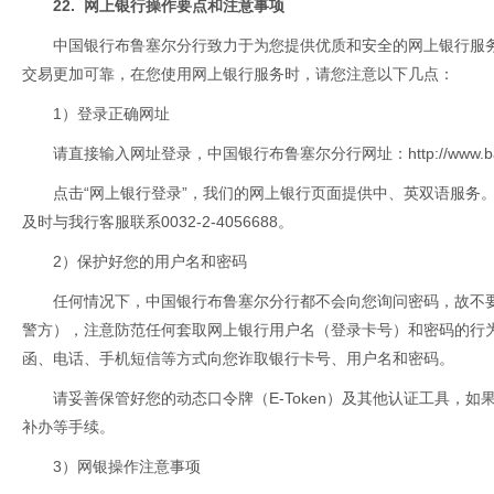
22. 网上银行操作要点和注意事项
中国银行布鲁塞尔分行致力于为您提供优质和安全的网上银行服
交易更加可靠，在您使用网上银行服务时，请您注意以下几点：
1）登录正确网址
请直接输入网址登录，中国银行布鲁塞尔分行网址：
http://www.
点击“网上银行登录”，我们的网上银行页面提供中、英双语服务
及时与我行客服联系0032-2-4056688。
2）保护好您的用户名和密码
任何情况下，中国银行布鲁塞尔分行都不会向您询问密码，故不
警方），注意防范任何套取网上银行用户名（登录卡号）和密码的行
函、电话、手机短信等方式向您诈取银行卡号、用户名和密码。
请妥善保管好您的动态口令牌（E-Token）及其他认证工具，
补办等手续。
3）网银操作注意事项