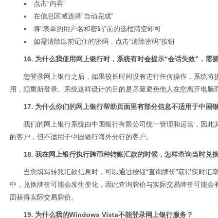
点击“内容”
在信息区域选择“自动完成”
将“表单的用户名和密码”前的选框清空即可
如需清除以前记住的密码，点击“清除密码”按钮
16. 为什么我使用网上银行时，系统有时会提示“会话失效”，需
您登录网上银行之后，如果较长时间没有进行任何操作，系统将提
用，须重新登录。系统这样设计的目的是尽量避免他人在您离开电脑
17. 为什么你们的网上银行帮助页面里有部分信息不适用于中国
我们的网上银行系统由中国银行有限公司统一管理和运营，因此
的客户，但不适用于中国银行海外分行的客户。
18. 我在网上银行执行跨币种转账汇款的时候，怎样查询当时兑
当您填写转账汇款信息时，可以通过按钮“查询牌价”获得实时汇
中，兑换牌价可能会发生变化，因此查询牌价与实际交易牌价可能会
面获得实际交易牌价。
19. 为什么我的Windows Vista不能登录网上银行服务？