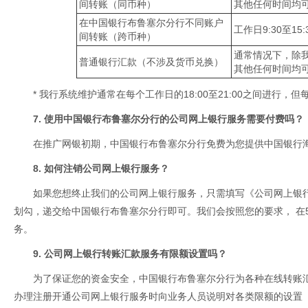
间转账（同币种）
其他任何时间均
在中国银行布鲁塞尔分行不同账户
工作日9:30至15:
间转账（跨币种）
通常情况下，除
普通银行汇款（不涉及货币兑换）
其他任何时间均
* 我行系统维护通常在每个工作日的18:00至21:00之间进行
7. 使用中国银行布鲁塞尔分行的公司网上银行服务需要付费吗？
在推广网银初期，中国银行布鲁塞尔分行免费为您提供中国银行
8. 如何注销公司网上银行服务？
如果您想终止我们的公司网上银行服务，只需填写《公司网上银行
划勾，递交给中国银行布鲁塞尔分行即可。我们会按照您的要求， 在
务。
9. 公司网上银行转账汇款服务有限额设置吗？
为了保证您的资金安全，中国银行布鲁塞尔分行为各种在线转账
办理注册开通公司网上银行服务时向业务人员说明对各类限额的设置