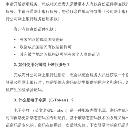
申请开通该项服务。您或相关负责人需携带本人有效身份证件亲临我
服务。申请开通网上银行服务，您必须亲自填写并签署《公司网上银
行公司网上银行服务使用条款》。
客户有效身份证件包括：
有效的欧盟成员国身份证
欧盟成员国居民有效居留许可
其它被当地监管机构认可的有效个人身份证明
2. 如何使用公司网上银行服务？
完成海外公司网上银行注册后，您会从柜台服务人员处获取一个密码
登录公司网上银行时，您需要输入密码信封里提供的用户名和密码，
机产生的登录验证码。
3. 什么是电子令牌（E-Token）？
电子令牌 （英文名称E-Token）是一种配备内置电源、密码生
时间自动更新动态密码的专用硬件。基于该动态密码技术的系统又称一
证密码是变化的，密码在使用过一次后就失效，下次登录时的密码是