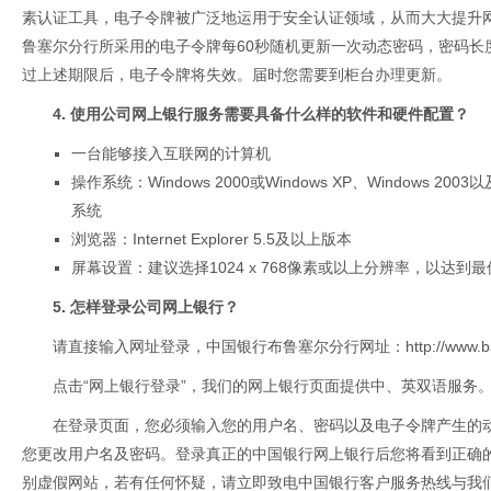
素认证工具，电子令牌被广泛地运用于安全认证领域，从而大大提升
鲁塞尔分行所采用的电子令牌每60秒随机更新一次动态密码，密码长
过上述期限后，电子令牌将失效。届时您需要到柜台办理更新。
4. 使用公司网上银行服务需要具备什么样的软件和硬件配置？
一台能够接入互联网的计算机
操作系统：Windows 2000或Windows XP、Windows 2003
系统
浏览器：Internet Explorer 5.5及以上版本
屏幕设置：建议选择1024 x 768像素或以上分辨率，以达到最
5. 怎样登录公司网上银行？
请直接输入网址登录，中国银行布鲁塞尔分行网址：
http://www.
点击“网上银行登录”，我们的网上银行页面提供中、英双语服务
在登录页面，您必须输入您的用户名、密码以及电子令牌产生的
您更改用户名及密码。登录真正的中国银行网上银行后您将看到正确
别虚假网站，若有任何怀疑，请立即致电中国银行客户服务热线与我