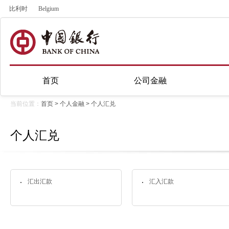
比利时
Belgium
首页
公司金融
当前位置：
首页
>
个人金融
>
个人汇兑
个人汇兑
汇出汇款
汇入汇款