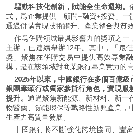
驅動科技化創新，賦能全生命週期。
式，爲企業提供「顧問+融資+投資」一
通過併購實現技術躍升、產業整合與質
作爲併購領域最具影響力的獎項之一
主辦，已連續舉辦12年。其中，「最
獎」聚焦在併購交易中提供高效專業
構，是在該領域對商業銀行專業實力的
2025年以來，中國銀行在多個百億
銀團牽頭行或獨家參貸行角色，實現服
提升。
通過聚焦新能源、新材料、新一
物醫藥、節能環保等戰略性新興產業，
生產力高質量發展。
中國銀行將不斷強化跨境協同、豐