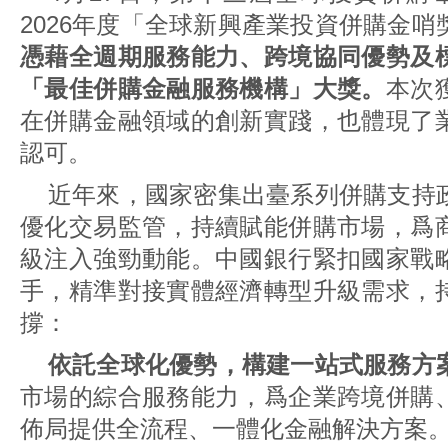
2026年度「全球新興產業投資併購金哨
憑藉全週期服務能力、跨境協同優勢及
「最佳併購金融服務機構」大獎。
本次
在併購金融領域的創新實踐，也體現了
認可。
近年來，國家密集出臺系列併購支持
優化交易監管，持續賦能併購市場，爲
級注入強勁動能。中國銀行緊扣國家戰
手，精準對接實體經濟轉型升級需求，
撐：
依託全球化優勢，構建一站式服務方
市場的綜合服務能力，爲企業跨境併購
佈局提供全流程、一體化金融解決方案