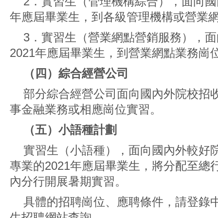
2．實習生（管理機構綜合），面向國內
年應屆畢業生，到各級管理機構或營業
3．實習生（營業網點營銷服務），
2021年應屆畢業生，到營業網點業務崗
（四）綜合經營公司
部分綜合經營公司面向國內外院校招收
事金融業務或相應崗位實習。
（五）小語種計劃
實習生（小語種），面向國內外較好
專業的2021年應屆畢業生，將分配至
內分行開展暑期實習。
具體的招聘崗位、應聘條件，請登錄
生招聘網站查詢。