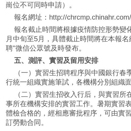
崗位不可同時申請）。
報名網址：
http://chrcmp.chinahr.com
報名截止時間將根據疫情防控形勢變化確
月中旬至5月，具體截止時間將在本報名
聘"微信公眾號及時發布。
五、測評、實習及留用安排
（一）實習生招聘程序與中國銀行春
行統一組織實施筆試，各機構分別組織
（二）實習生招收入行后，與實習所
事所在機構安排的實習工作。暑期實習
體檢合格的，經相應審批程序，可由實
訂勞動合同。