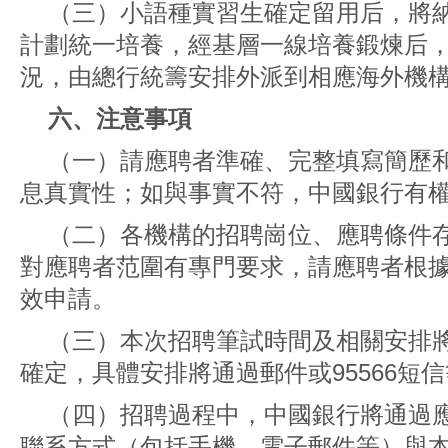
（三）小語種實習生確定留用后，將
計劃統一培養，經基層一線培養鍛煉后
況，由總行統籌安排外派到相應海外機
六、注意事項
（一）請應聘者準確、完整填寫簡歷
息真實性；如與事實不符，中國銀行有
（二）各機構的招聘崗位、應聘條件
對應聘者范圍有專門要求，請應聘者根
效申請。
（三）本次招聘筆試時間及相關安排
確定，具體安排將通過郵件或95566短
（四）招聘過程中，中國銀行將通過
聯系方式（包括手機、電子郵件等）與