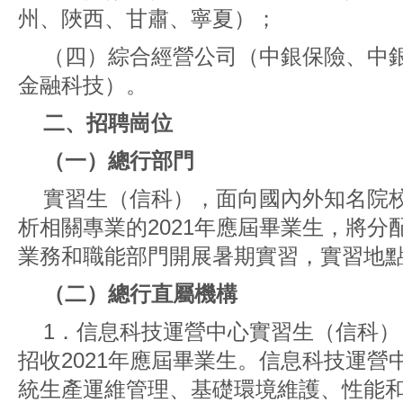
州、陜西、甘肅、寧夏）；
（四）綜合經營公司（中銀保險、中
金融科技）。
二、招聘崗位
（一）總行部門
實習生（信科），面向國內外知名院
析相關專業的2021年應屆畢業生，將
業務和職能部門開展暑期實習，實習地
（二）總行直屬機構
1．信息科技運營中心實習生（信科
招收2021年應屆畢業生。信息科技運
統生產運維管理、基礎環境維護、性能