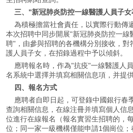
三、"新冠肺炎防控一線醫護人員子女
為積極擔當社會責任，以實際行動傳
本次招聘中同步開展"新冠肺炎防控一線
聘"，由參與招聘的各機構分別接收，對符
護人員子女，在招錄過程中予以傾斜。
應聘報名時，作為"抗疫"一線醫護人
名系統中選擇并填寫相關信息項，并提
四、報名方式
應聘者自即日起，可登錄中國銀行春
查詢相關信息，在線注冊并填寫個人信
位進行在線報名（報名實習生招聘的，每
位；同一家一級機構僅能申請1個崗位；