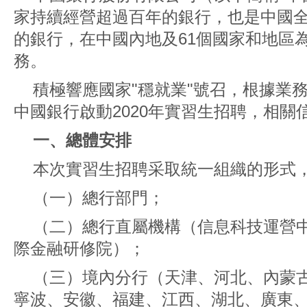
家持續經營超過百年的銀行，也是中國
的銀行，在中國內地及61個國家和地區
務。
積極響應國家"穩就業"號召，根據業
中國銀行啟動2020年實習生招聘，相關
一、總體安排
本次實習生招聘采取統一組織的形式
（一）總行部門；
（二）總行直屬機構（信息科技運營
際金融研修院）；
（三）境內分行（天津、河北、內蒙
寧波、安徽、福建、江西、湖北、廣東