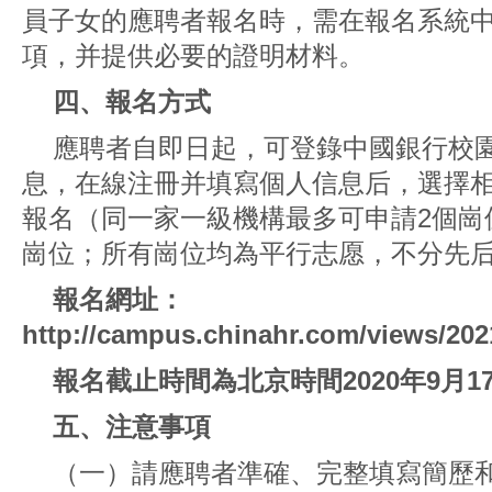
員子女的應聘者報名時，需在報名系統
項，并提供必要的證明材料。
四、報名方式
應聘者自即日起，可登錄中國銀行校
息，在線注冊并填寫個人信息后，選擇
報名（同一家一級機構最多可申請2個崗
崗位；所有崗位均為平行志愿，不分先
報名網址：
http://campus.chinahr.com/views/202
報名截止時間為北京時間2020年9月1
五、注意事項
（一）請應聘者準確、完整填寫簡歷