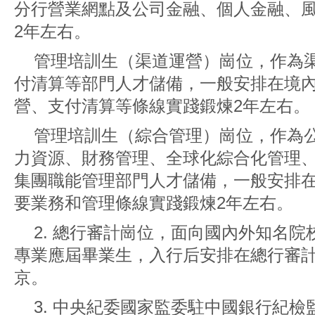
分行營業網點及公司金融、個人金融、
2年左右。
管理培訓生（渠道運營）崗位，作為
付清算等部門人才儲備，一般安排在境
營、支付清算等條線實踐鍛煉2年左右。
管理培訓生（綜合管理）崗位，作為
力資源、財務管理、全球化綜合化管理
集團職能管理部門人才儲備，一般安排
要業務和管理條線實踐鍛煉2年左右。
2. 總行審計崗位，面向國內外知名
專業應屆畢業生，入行后安排在總行審
京。
3. 中央紀委國家監委駐中國銀行紀