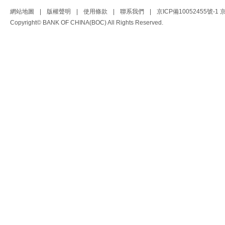
網站地圖
|
版權聲明
|
使用條款
|
聯系我們
|
京ICP備10052455號-1
京
Copyright© BANK OF CHINA(BOC) All Rights Reserved.