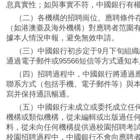
息真實性；如與事實不符，中國銀行有
（二）各機構的招聘崗位、應聘條件
（如港澳臺及海外機構）對應聘者范圍
據本人情況申報，避免無效申請。
（三）中國銀行初步定于9月下旬組
通過電子郵件或95566短信等方式通知
（四）招聘過程中，中國銀行將通過
聯系方式（包括手機、電子郵件等）與
寫并保持通訊暢通。
（五）中國銀行未成立或委托成立任
機構或類似機構，從未編輯或出版過任
料，從未向任何機構提供過校園招聘考
校園招聘過程中，中國銀行不會向應聘