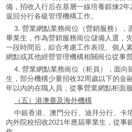
備，招收入行后在基層一線培養鍛煉2年
返回分行各級管理機構工作。
3. 營業網點業務崗位（營銷服務）
畢業生，作為營銷服務崗位儲備人選，
一段時間后，綜合考慮工作表現、個人
網點或其他經營管理機構相關崗位從事
4. 營業網點業務崗位（柜員），面
生，部分機構少量招收32周歲以下的金
年以內的在職人員，從事營業網點柜面
（五）港澳臺及海外機構
中銀香港、澳門分行、迪拜分行、卡
內外院校招收2021年應屆畢業生，從事
作。