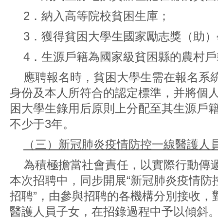
2．納入高等院校貧困生庫；
3．獲得貧困大學生國家勵志獎（助）
4．生源戶籍為國家級貧困縣的農村戶
應聘報名時，貧困大學生需在報名系
身份及本人所符合的認定標準，并將個
困大學生錄用后原則上分配至其生源戶
不少于3年。
（三）新冠肺炎疫情防控一線醫護人
為積極擔當社會責任，以實際行動傳
本次招聘中，同步開展“新冠肺炎疫情防
招聘”，由參與招聘的各機構分別接收，對
醫護人員子女，在招錄過程中予以傾斜。