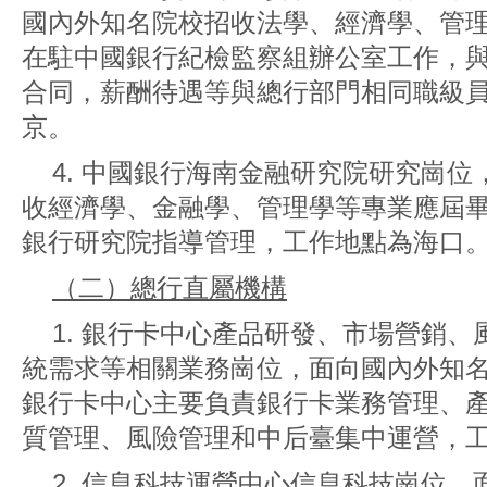
國內外知名院校招收法學、經濟學、管
在駐中國銀行紀檢監察組辦公室工作，
合同，薪酬待遇等與總行部門相同職級
京。
4. 中國銀行海南金融研究院研究崗
收經濟學、金融學、管理學等專業應屆
銀行研究院指導管理，工作地點為海口
（二）總行直屬機構
1. 銀行卡中心產品研發、市場營銷
統需求等相關業務崗位，面向國內外知
銀行卡中心主要負責銀行卡業務管理、
質管理、風險管理和中后臺集中運營，
2. 信息科技運營中心信息科技崗位