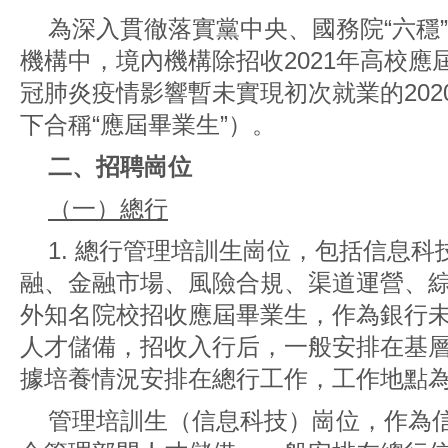
為深入貫徹落實黨中央、國務院“六穩”
機構中，境內機構除招收2021年高校
冠肺炎疫情影響暫未實現初次就業的20
下合稱“應屆畢業生”）。
二、招聘崗位
（一）總行
1. 總行管理培訓生崗位，包括信息
融、金融市場、風險合規、渠道運營、綜
外知名院校招收應屆畢業生，作為銀行
人才儲備，招收入行后，一般安排在基層
據培養情況安排在總行工作，工作地點
管理培訓生（信息科技）崗位，作為