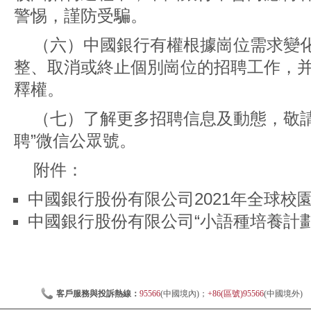
警惕，謹防受騙。
（六）中國銀行有權根據崗位需求變
整、取消或終止個別崗位的招聘工作，
釋權。
（七）了解更多招聘信息及動態，敬請
聘”微信公眾號。
附件：
中國銀行股份有限公司2021年全球校園招
中國銀行股份有限公司“小語種培養計劃”
客戶服務與投訴熱線：
95566
(中國境內)；
+86(區號)95566
(中國境外)