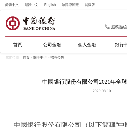
簡體中文
繁體中文
English
無障礙瀏覽
關懷版
服務熱線
首頁
公司金融
個人金融
銀行
當前位置：
首頁
>
關于中行
>
招聘公告
中國銀行股份有限公司2021年全
2020-08-10
中國銀行股份有限公司（以下簡稱“中