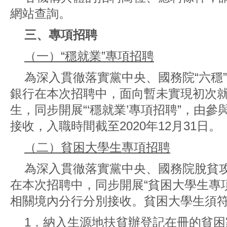
網站查詢。
三、專項招聘
（一）“穩就業”專項招聘
為深入貫徹落實黨中央、國務院“六穩”
銀行在本次招聘中，面向暫未實現初次就業
生，同步開展“‘穩就業’專項招聘”，由
接收，入職時間截至2020年12月31日。
（二）貧困大學生專項招聘
為深入貫徹落實黨中央、國務院脫貧
在本次招聘中，同步開展“貧困大學生專
相關境內分行分別接收。貧困大學生須
1．納入生源地扶貧辦登記在冊的貧困