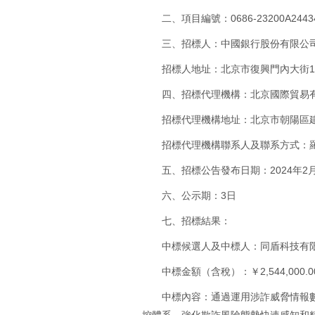
二、項目編號：0686-23200A2443
三、招標人：中國銀行股份有限公
招標人地址：北京市復興門內大街
四、招標代理機構：北京國際貿易
招標代理機構地址：北京市朝陽區
招標代理機構聯系人及聯系方式：羅文斌
五、招標公告發布日期：2024年2
六、公示期：3日
七、招標結果：
中標候選人及中標人：同盾科技有
中標金額（含稅）：￥2,544,000.0
中標內容：通過運用涉詐威脅情報