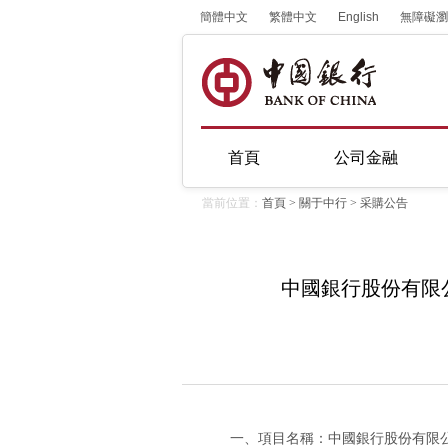
簡體中文
繁體中文
English
無障礙瀏
首頁
公司金融
當前位置：
首頁
>
關于中行
>
采購公告
中國銀行股份有限
一、項目名稱：中國銀行股份有限