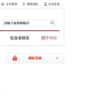
全球服務
機構網點
在線客服
投資者關系
關于中行
網銀登錄