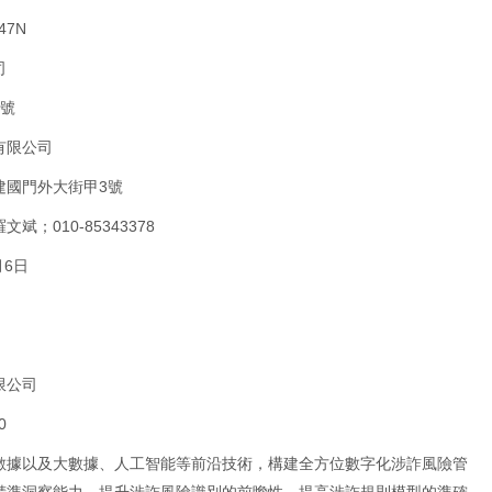
47N
司
1號
有限公司
建國門外大街甲3號
；010-85343378
月6日
限公司
0
數據以及大數據、人工智能等前沿技術，構建全方位數字化涉詐風險管