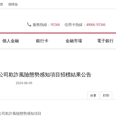
覽
關懷版
服務熱線：
95566
信用卡熱線：
40066 95566
個人金融
銀行卡
金融市場
電子銀行
公司欺詐風險態勢感知項目招標結果公告
2024-06-05
分享
打印
公司欺詐風險態勢感知項目