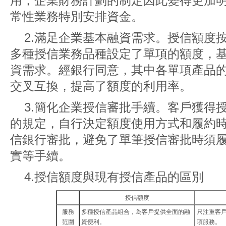
用，企業財務計劃的制定因此變得更加
常性業務特別安排資金。
2.滿足企業基本融資需求。授信額度
多種授信業務品種設定了單項的額度，
資需求。經銀行同意，其中各單項產品
交叉互換，提高了額度的利用率。
3.簡化企業授信審批手續。客戶獲得
的規定，自行決定額度使用方式和履約
信銀行審批，避免了單筆授信審批時須
實等手續。
4.授信額度與現有授信產品的區別
授信額度
服務
多種授信產品組合，為客戶提供全面的融
只注重客
范圍
資便利。
項服務。