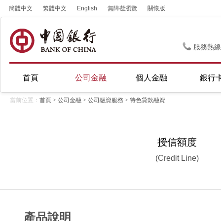
簡體中文
繁體中文
English
無障礙瀏覽
關懷版
服務熱線
首頁
公司金融
個人金融
銀行
當前位置：
首頁
>
公司金融
>
公司融資服務
>
特色貸款融資
授信額度
(Credit Line)
產品說明