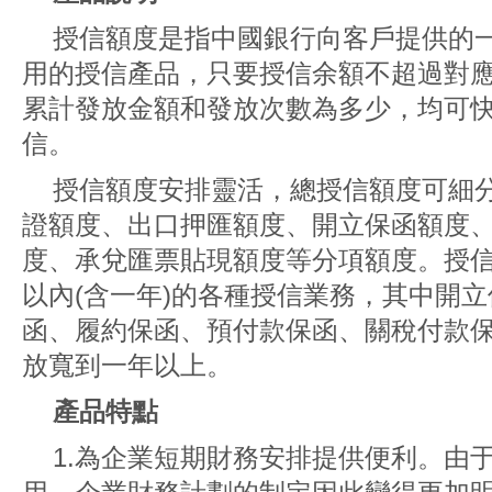
授信額度是指中國銀行向客戶提供的
用的授信產品，只要授信余額不超過對
累計發放金額和發放次數為多少，均可
信。
授信額度安排靈活，總授信額度可細
證額度、出口押匯額度、開立保函額度
度、承兌匯票貼現額度等分項額度。授
以內(含一年)的各種授信業務，其中開
函、履約保函、預付款保函、關稅付款
放寬到一年以上。
產品特點
1.為企業短期財務安排提供便利。由