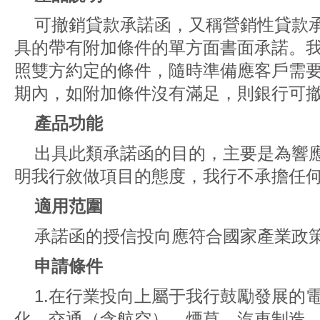
可撤銷貸款承諾函，又稱營銷性貸款
具的帶有附加條件的單方面書面承諾。
照雙方約定的條件，隨時準備應客戶需
期內，如附加條件沒有滿足，則銀行可
產品功能
出具此類承諾函的目的，主要是為響
明我行敘做項目的態度，我行不承擔任
適用范圍
承諾函的授信投向應符合國家產業政
申請條件
1.在行業投向上屬于我行鼓勵發展的
化、交通（含航空）、煙草、汽車制造