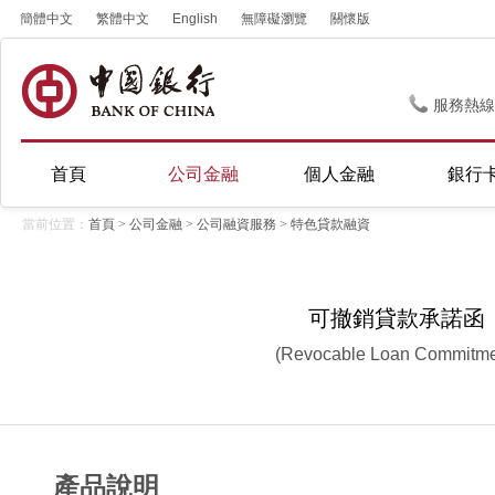
簡體中文
繁體中文
English
無障礙瀏覽
關懷版
服務熱線
首頁
公司金融
個人金融
銀行
當前位置：
首頁
>
公司金融
>
公司融資服務
>
特色貸款融資
可撤銷貸款承諾函
(Revocable Loan Commitme
產品說明