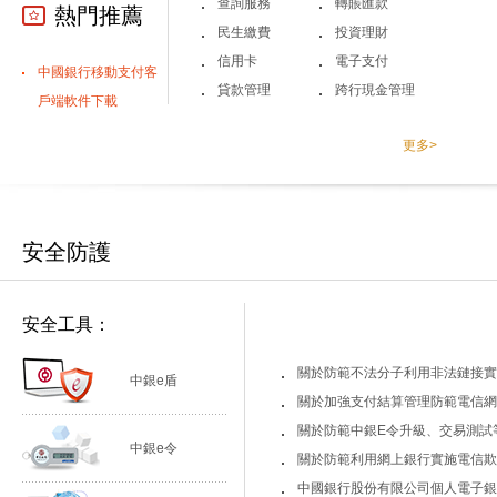
查詢服務
轉賬匯款
熱門推薦
民生繳費
投資理財
信用卡
電子支付
中國銀行移動支付客
貸款管理
跨行現金管理
戶端軟件下載
更多>
安全防護
安全工具：
關於防範不法分子利用非法鏈接
中銀e盾
關於加強支付結算管理防範電信
關於防範中銀E令升級、交易測試
中銀e令
關於防範利用網上銀行實施電信
中國銀行股份有限公司個人電子