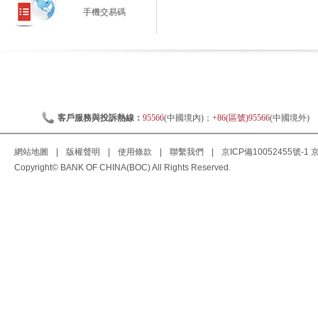
手機交易碼
客戶服務與投訴熱線：
95566
(中國境內)；
+86(區號)95566
(中國境外)
網站地圖
|
版權聲明
|
使用條款
|
聯繫我們
|
京ICP備10052455號-1
京
Copyright© BANK OF CHINA(BOC) All Rights Reserved.