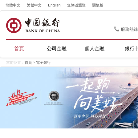
簡體中文
繁體中文
English
無障礙瀏覽
關懷版
服務熱線
首頁
公司金融
個人金融
銀行
當前位置：
首頁
>
電子銀行