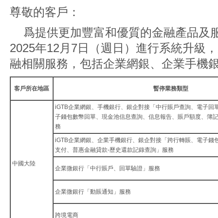
尊敬的客戶：
爲提供更加豐富和優質的金融產品及
2025年12月7日（週日）進行系統升
融相關服務，包括企業網銀、企業手機
客戶所在地區
暫停業務類型
iGTB企業網銀、手機銀行、銀企對接「中行賬戶查詢、電子回
子錢包數幣回單、現金池信息查詢、信息報告、賬戶額度、簿
務
iGTB企業網銀、企業手機銀行、銀企對接「跨行轉賬、電子錢
支付、普惠金融貸款-歷史還款記錄查詢」服務
中國大陸
企業微銀行「中行賬戶、回單驗證」服務
企業微銀行「動賬通知」服務
跨境電商