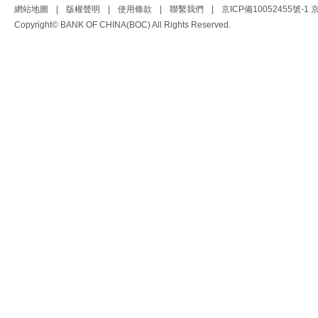
網站地圖
|
版權聲明
|
使用條款
|
聯繫我們
|
京ICP備10052455號-1
京
Copyright© BANK OF CHINA(BOC) All Rights Reserved.