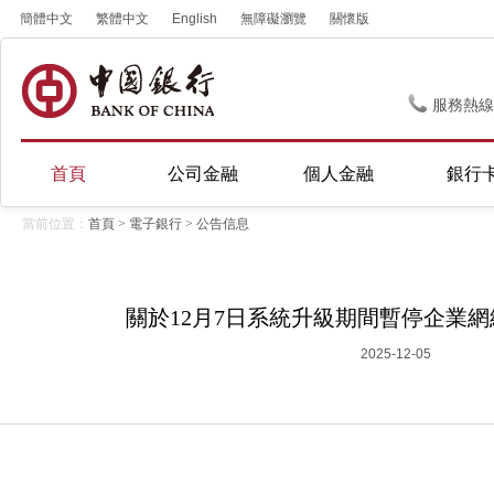
簡體中文
繁體中文
English
無障礙瀏覽
關懷版
服務熱線
首頁
公司金融
個人金融
銀行
當前位置：
首頁
>
電子銀行
>
公告信息
關於12月7日系統升級期間暫停企業
2025-12-05