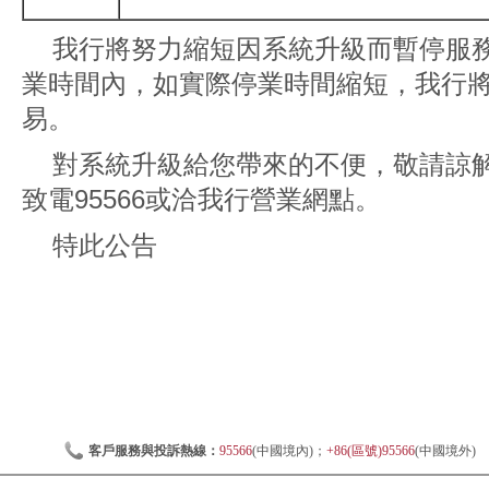
我行將努力縮短因系統升級而暫停服
業時間內，如實際停業時間縮短，我行
易。
對系統升級給您帶來的不便，敬請諒
致電95566或洽我行營業網點。
特此公告
客戶服務與投訴熱線：
95566
(中國境內)；
+86(區號)95566
(中國境外)