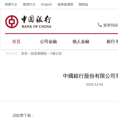
簡體中文
繁體中文
English
無障礙瀏覽
關懷版
服務熱線
首頁
公司金融
個人金融
銀行
當前位置：
首頁
>
投資者關係
>
A股公告
中國銀行股份有限公司
2025-12-04
請點擊下載：