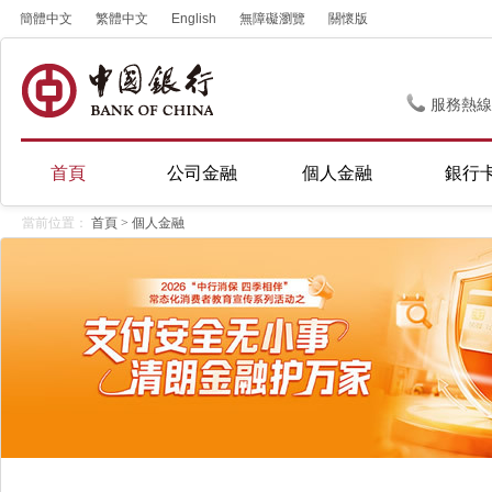
簡體中文
繁體中文
English
無障礙瀏覽
關懷版
服務熱線
首頁
公司金融
個人金融
銀行
當前位置：
首頁
>
個人金融