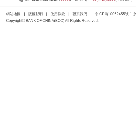
網站地圖
|
版權聲明
|
使用條款
|
聯系我們
|
京ICP備10052455號-1
京
Copyright© BANK OF CHINA(BOC) All Rights Reserved.