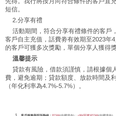
先得。我行將按月向符合條件的客戶直充
短信。
2.分享有禮
活動期間，符合分享有禮條件的客戶，
客戶自主充值，話費劵有效期至2023年
的客戶可獲多次獎勵，單個分享人獲得獎勵
溫馨提示
貸款有風險，借款須謹慎，請根據個
費，避免逾期；貸款額度、放款時間及
（年化利率為4.7%-5.7%）。
客戶服務與投訴熱線：
95566
(中國境內)；
+86(區號)95566
(中國境外)