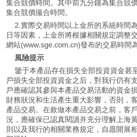
集合競價時間。其中前九分鐘為集合競
集合競價撮合時間。
2.實際交易時間以上金所的系統時間
日等因素，上金所將根據相關規定調整
網站(www.sge.com.cn)發布的交易時
風險提示
鑒于本產品存在損失全部投資資金甚
戶損失全部投資資金之后，對我行仍有
戶應確認其參與本產品交易活動的資金
財務狀況和生活產生重大影響，否則，
產品交易。在敘做本產品交易之前，客
況，應確保已認真閱讀并充分理解上海
則以及我行的相關業務規定，自愿開展