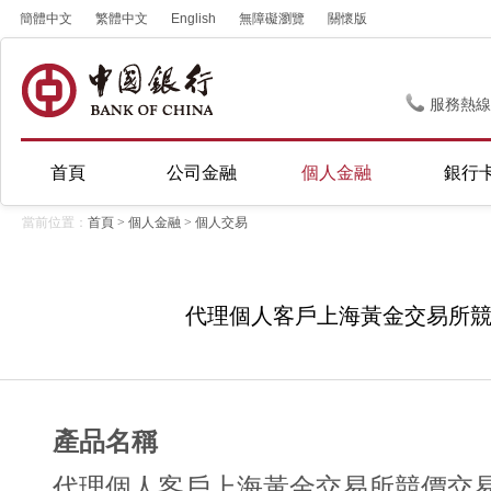
簡體中文
繁體中文
English
無障礙瀏覽
關懷版
服務熱線
首頁
公司金融
個人金融
銀行
當前位置：
首頁
>
個人金融
>
個人交易
代理個人客戶上海黃金交易所
產品名稱
代理個人客戶上海黃金交易所競價交