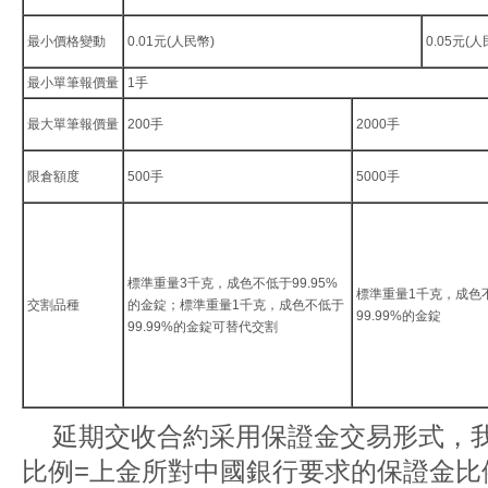
最小價格變動
0.01元(人民幣)
0.05元(人
最小單筆報價量
1手
最大單筆報價量
200手
2000手
限倉額度
500手
5000手
標準重量3千克，成色不低于99.95%
標準重量1千克，成色
交割品種
的金錠；標準重量1千克，成色不低于
99.99%的金錠
99.99%的金錠可替代交割
延期交收合約采用保證金交易形式，
比例=上金所對中國銀行要求的保證金比