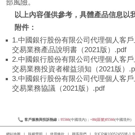
部風險。
以上內容僅供參考，具體產品信息以
附件：
1.中國銀行股份有限公司代理個人客
交易業務產品說明書（2021版）.pdf
2.中國銀行股份有限公司代理個人客
交易業務投資者權益須知（2021版）.p
3.中國銀行股份有限公司代理個人客
交易業務協議（2021版）.pdf
客戶服務與投訴熱線：
95566
(中國境內)；
+86(區號)95566
(中國境外)
網站地圖
|
版權聲明
|
使用條款
|
聯系我們
|
京ICP備10052455號-1
京