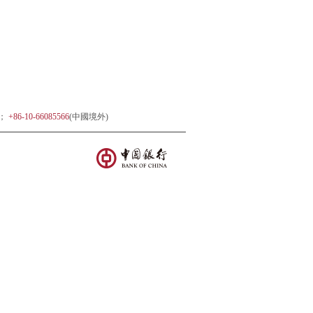
)；
+86-10-66085566
(中國境外)