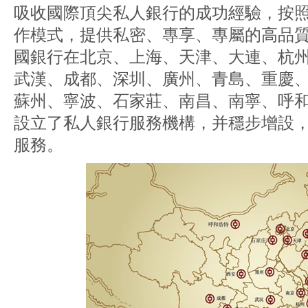
吸收國際頂尖私人銀行的成功經驗，按
作模式，提供私密、專享、專屬的高品
國銀行在北京、上海、天津、大連、杭
武漢、成都、深圳、廣州、青島、重慶
蘇州、寧波、石家莊、南昌、南寧、呼和
設立了私人銀行服務機構，并穩步增設
服務。