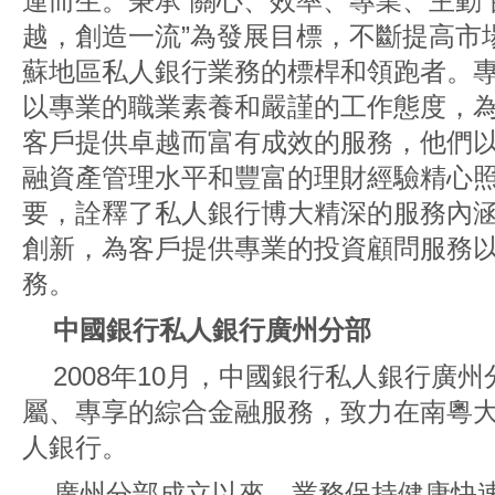
運而生。秉承“關心、效率、專業、主動”
越，創造一流”為發展目標，不斷提高市
蘇地區私人銀行業務的標桿和領跑者。
以專業的職業素養和嚴謹的工作態度，
客戶提供卓越而富有成效的服務，他們
融資產管理水平和豐富的理財經驗精心
要，詮釋了私人銀行博大精深的服務內
創新，為客戶提供專業的投資顧問服務
務。
中國銀行私人銀行廣州分部
2008年10月，中國銀行私人銀行廣
屬、專享的綜合金融服務，致力在南粵
人銀行。
廣州分部成立以來，業務保持健康快