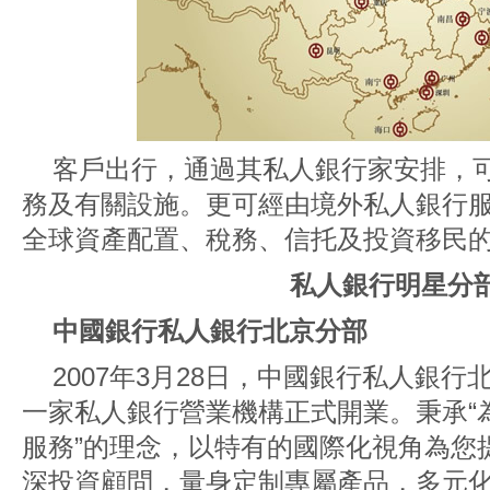
客戶出行，通過其私人銀行家安排，
務及有關設施。更可經由境外私人銀行
全球資產配置、稅務、信托及投資移民
私人銀行明星分
中國銀行私人銀行北京分部
2007年3月28日，中國銀行私人銀
一家私人銀行營業機構正式開業。秉承“
服務”的理念，以特有的國際化視角為您
深投資顧問，量身定制專屬產品，多元