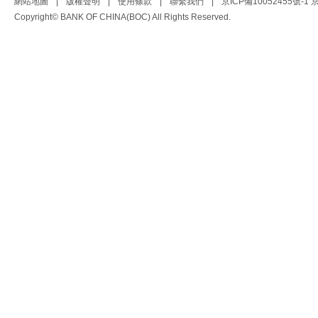
網站地圖
|
版權聲明
|
使用條款
|
聯繫我們
|
京ICP備10052455號-1
京
Copyright© BANK OF CHINA(BOC) All Rights Reserved.