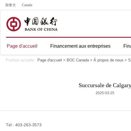
加拿大
Canada
Page d'accueil
Financement aux entreprises
Fin
Position actuelle :
Page d'accueil
>
BOC Canada
>
À propos de nous
>
S
Succursale de Calgar
2025-03-25
Tél : 403-263-3573