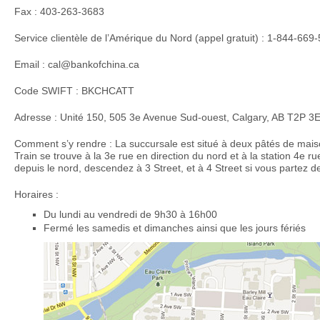
Fax : 403-263-3683
Service clientèle de l’Amérique du Nord (appel gratuit) : 1-844-669
Email : cal@bankofchina.ca
Code SWIFT : BKCHCATT
Adresse : Unité 150, 505 3e Avenue Sud-ouest, Calgary, AB T2P 
Comment s’y rendre : La succursale est situé à deux pâtés de maiso
Train se trouve à la 3e rue en direction du nord et à la station 4e r
depuis le nord, descendez à 3 Street, et à 4 Street si vous partez d
Horaires :
Du lundi au vendredi de 9h30 à 16h00
Fermé les samedis et dimanches ainsi que les jours fériés