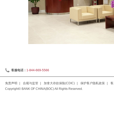
客服电话：
1-844-669-5566
免责声明
|
合规与监管
|
加拿大存款保险(CDIC)
|
保护客户隐私政策
|
客
Copyright© BANK OF CHINA(BOC) All Rights Reserved.