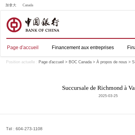
加拿大
Canada
Page d'accueil
Financement aux entreprises
Fin
Position actuelle :
Page d'accueil
>
BOC Canada
>
À propos de nous
>
S
Succursale de Richmond à V
2025-03-25
Tél : 604-273-1108