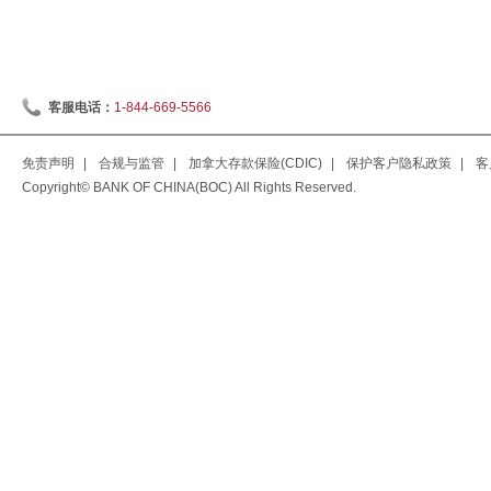
客服电话：
1-844-669-5566
免责声明
|
合规与监管
|
加拿大存款保险(CDIC)
|
保护客户隐私政策
|
客
Copyright© BANK OF CHINA(BOC) All Rights Reserved.