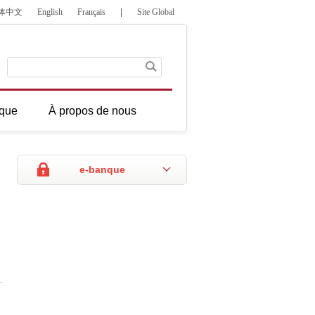
体中文
English
Français
|
Site Global
que
À propos de nous
e-banque