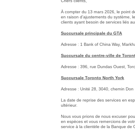
Chers clients,
À compter du 13 mars 2026, le point de 
en raison d’ajustements du système, l
clients ayant besoin de services liés 
Succursale principale du GTA
Adresse : 1 Bank of China Way, Mark
Succursale du centre-ville de Toron
Adresse : 396, rue Dundas Ouest, Tor
Succursale Toronto North York
Adresse : Unité 28, 3040, chemin Don 
La date de reprise des services en esp
ultérieur.
Nous vous prions de nous excuser pour
en espèces et vous remercions de votre
service à la clientèle de la Banque d