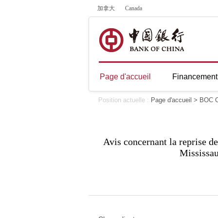
加拿大
Canada
Page d'accueil
Financement 
Position actuelle :
Page d'accueil
>
BOC C
Avis concernant la reprise de
Mississa