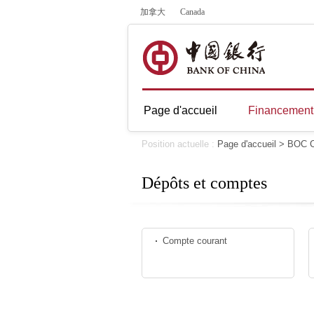
加拿大
Canada
Page d'accueil
Financement 
Position actuelle :
Page d'accueil
>
BOC C
Dépôts et comptes
Compte courant