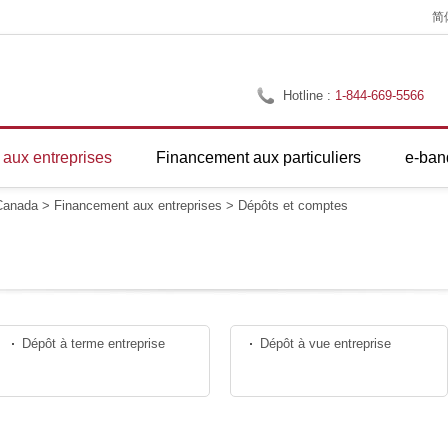
简
Hotline :
1-844-669-5566
aux entreprises
Financement aux particuliers
e-ban
anada
>
Financement aux entreprises
>
Dépôts et comptes
Dépôt à terme entreprise
Dépôt à vue entreprise