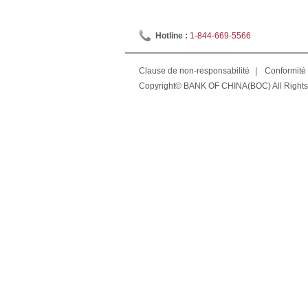
Hotline :
1-844-669-5566
Clause de non-responsabilité
|
Conformité 
Copyright© BANK OF CHINA(BOC) All Rights