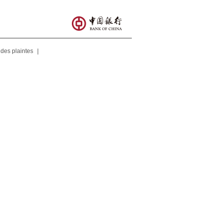
 des plaintes
|