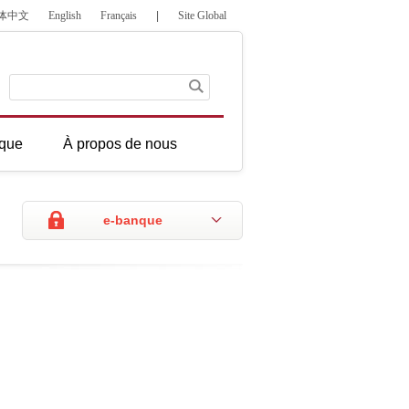
体中文
English
Français
|
Site Global
que
À propos de nous
e-banque