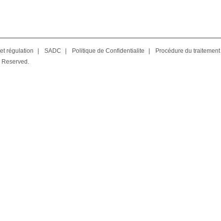
et régulation
|
SADC
|
Politique de Confidentialite
|
Procédure du traitement
 Reserved.