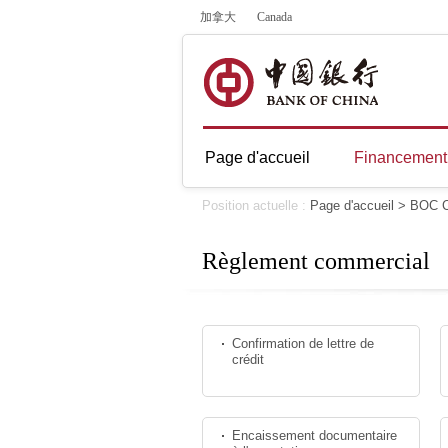
加拿大
Canada
Page d'accueil
Financement 
Position actuelle :
Page d'accueil
>
BOC C
Règlement commercial
Confirmation de lettre de
crédit
Encaissement documentaire