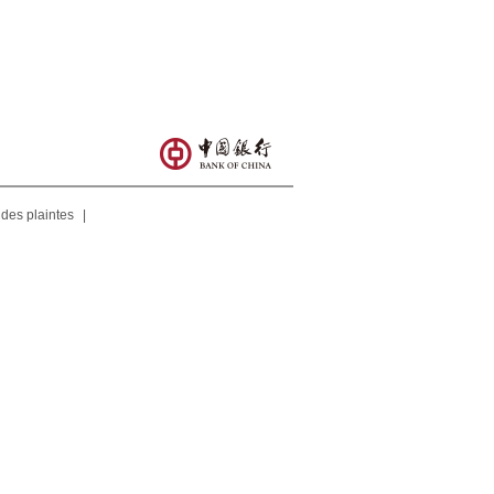
 des plaintes
|