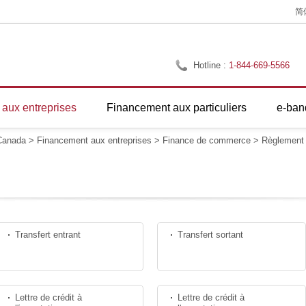
简
Hotline :
1-844-669-5566
aux entreprises
Financement aux particuliers
e-ban
anada
>
Financement aux entreprises
>
Finance de commerce
>
Règlement
Transfert entrant
Transfert sortant
Lettre de crédit à
Lettre de crédit à