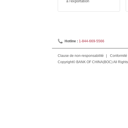
à l'exportation
Hotline :
1-844-669-5566
Clause de non-responsabilité
|
Conformité 
Copyright© BANK OF CHINA(BOC) All Rights