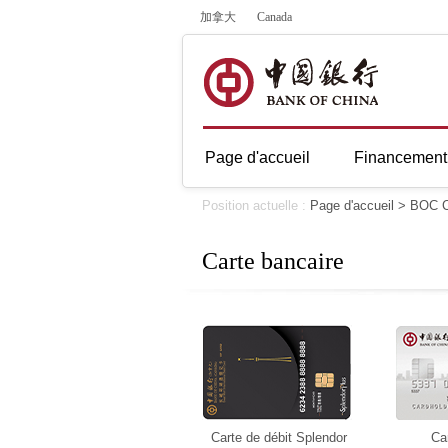
加拿大
Canada
Page d'accueil
Financement 
Position actuelle :
Page d'accueil
>
BOC C
Carte bancaire
Carte de débit Splendor
Car