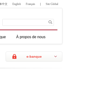
体中文
English
Français
|
Site Global
que
À propos de nous
e-banque