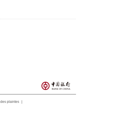
 des plaintes
|