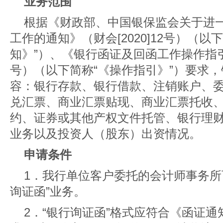
业务范围
根据《财政部、中国银保监会关于进
工作的通知》（财会[2020]12号）（以
知》”）、《银行函证及回函工作操作指引》（
号）（以下简称“《操作指引》”）要求
容：银行存款、银行借款、注销账户、
兑汇票、商业汇票贴现、商业汇票托收
约、证券或其他产权文件托管、银行理
业务以及投资人（股东）出资情况。
申请条件
1．我行单位客户委托的会计师事务所
询证函”业务。
2．“银行询证函”格式应符合《函证