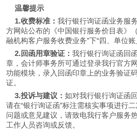
温馨提示
1.收费标准：
我行银行询证函业务服
方网站公布的《
中国银行服务价目表
》（
融机构客户服务收费业务”下“四、单位账
2.回函用章验证：
我行银行询证函回
章，会计师事务所可通过登录我行官方网
功能模块，录入回函印章上的业务验证
证。
3.投诉与建议：
如对我行银行询证函
请在“银行询证函”标注需核实事项进行
问题或意见建议，请致电我行客户服务热线
工作人员咨询或反馈。