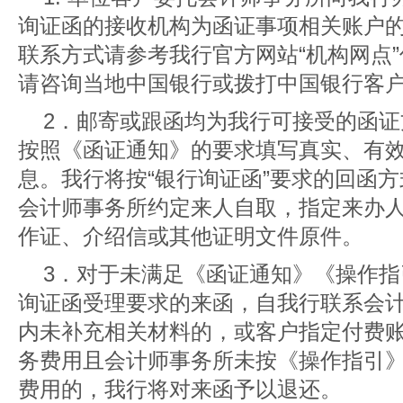
询证函的接收机构为函证事项相关账户
联系方式请参考我行官方网站“
机构网点
请咨询当地中国银行或拨打中国银行客户咨
2．邮寄或跟函均为我行可接受的函
按照《函证通知》的要求填写真实、有
息。我行将按“银行询证函”要求的回函
会计师事务所约定来人自取，指定来办
作证、介绍信或其他证明文件原件。
3．对于未满足《函证通知》《操作
询证函受理要求的来函，自我行联系会计
内未补充相关材料的，或客户指定付费
务费用且会计师事务所未按《操作指引
费用的，我行将对来函予以退还。