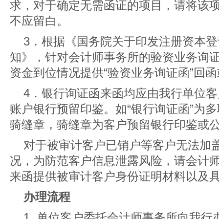
求，对于确定无需函证的项目，请将该
不应留白。
3．根据《国务院关于印发注册资本
知》，针对会计师事务所的验资业务询
资金到位情况提供“验资业务询证函”回函
4．银行询证函来函均应由我行单位
账户银行预留印鉴。如“银行询证函”为
骑缝章，骑缝章为客户预留银行印鉴或
对于被审计客户已销户等客户无法加
况，为防范客户信息泄露风险，请会计
来函提供被审计客户身份证明材料以及
办理流程
1. 单位客户委托会计师事务所向我