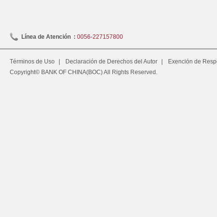
Línea de Atención :
0056-227157800
Términos de Uso
|
Declaración de Derechos del Autor
|
Exención de Resp
Copyright© BANK OF CHINA(BOC) All Rights Reserved.