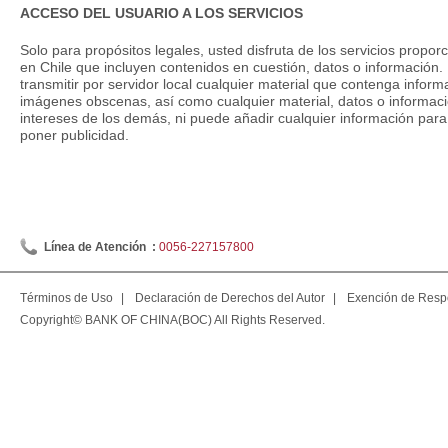
ACCESO DEL USUARIO A LOS SERVICIOS
Solo para propósitos legales, usted disfruta de los servicios propo
en Chile que incluyen contenidos en cuestión, datos o información. 
transmitir por servidor local cualquier material que contenga infor
imágenes obscenas, así como cualquier material, datos o informacio
intereses de los demás, ni puede añadir cualquier información para
poner publicidad.
Línea de Atención :
0056-227157800
Términos de Uso
|
Declaración de Derechos del Autor
|
Exención de Resp
Copyright© BANK OF CHINA(BOC) All Rights Reserved.