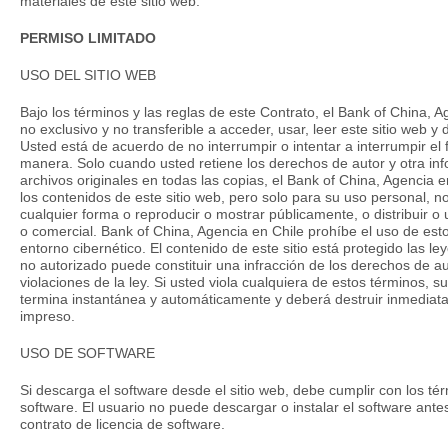
materiales de este sitio web.
PERMISO LIMITADO
USO DEL SITIO WEB
Bajo los términos y las reglas de este Contrato, el Bank of China, A
no exclusivo y no transferible a acceder, usar, leer este sitio web y
Usted está de acuerdo de no interrumpir o intentar a interrumpir el
manera. Solo cuando usted retiene los derechos de autor y otra in
archivos originales en todas las copias, el Bank of China, Agencia e
los contenidos de este sitio web, pero solo para su uso personal, 
cualquier forma o reproducir o mostrar públicamente, o distribuir o u
o comercial. Bank of China, Agencia en Chile prohíbe el uso de esto
entorno cibernético. El contenido de este sitio está protegido las l
no autorizado puede constituir una infracción de los derechos de au
violaciones de la ley. Si usted viola cualquiera de estos términos, su 
termina instantánea y automáticamente y deberá destruir inmediat
impreso.
USO DE SOFTWARE
Si descarga el software desde el sitio web, debe cumplir con los tér
software. El usuario no puede descargar o instalar el software antes
contrato de licencia de software.