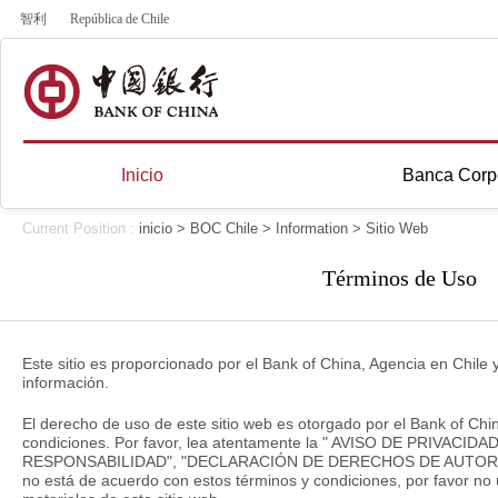
智利
República de Chile
Inicio
Banca Corp
Current Position :
inicio
>
BOC Chile
>
Information
>
Sitio Web
Términos de Uso
Este sitio es proporcionado por el Bank of China, Agencia en Chile 
información.
El derecho de uso de este sitio web es otorgado por el Bank of Chin
condiciones. Por favor, lea atentamente la " AVISO DE PRIVAC
RESPONSABILIDAD", "DECLARACIÓN DE DERECHOS DE AUTOR" y
no está de acuerdo con estos términos y condiciones, por favor no u