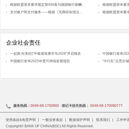
根据欧盟资本要求规定第450条与德国银行薪酬...
根据欧盟资本要求
支付账户和支付服务——根据《无障碍加强法...
根据欧盟资本要求
企业社会责任
一起跑 向美好|“中银港珠澳半马2026”开启报名
中国银行发布202
中国银行发布2025年度可持续发展报告
“中行红”点亮古
服务热线：
0049-69-1700900
借记卡挂失热线：
0049-69-170090777
使用条款&免责声明
|
一般业务条款
|
数据保护声明
|
联系我们
|
工作申
Copyright© BANK OF CHINA(BOC) All Rights Reserved.