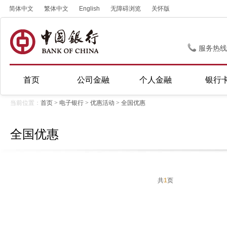
简体中文
繁体中文
English
无障碍浏览
关怀版
服务热线
首页
公司金融
个人金融
银行
当前位置：
首页
>
电子银行
>
优惠活动
>
全国优惠
全国优惠
共
1
页