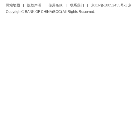
网站地图
|
版权声明
|
使用条款
|
联系我们
|
京ICP备10052455号-1
京
Copyright© BANK OF CHINA(BOC) All Rights Reserved.