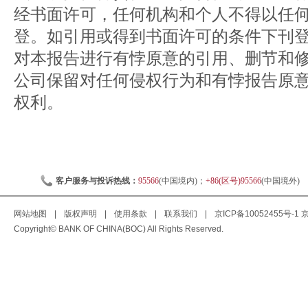
经书面许可，任何机构和个人不得以任
登。如引用或得到书面许可的条件下刊
对本报告进行有悖原意的引用、删节和
公司保留对任何侵权行为和有悖报告原
权利。
客户服务与投诉热线：
95566
(中国境内)；
+86(区号)95566
(中国境外)
网站地图
|
版权声明
|
使用条款
|
联系我们
|
京ICP备10052455号-1
京
Copyright© BANK OF CHINA(BOC) All Rights Reserved.